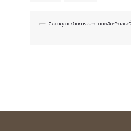
Post
⟵
ศึกษาดูงานด้านการออกแบบผลิตภัณฑ์เครื่
navigation