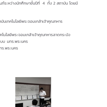
ะหว่างนักศึกษาชั้นปีที่ 4 ทั้ง 2 สถาบัน โดยมี
ันเทคโนโลยีพระจอมเกล้าเจ้าคุณทหาร
โนโลยีพระจอมเกล้าเจ้าคุณทหารลาดกระบัง
กแบบ มทร.พระนคร
ทร.พระนคร