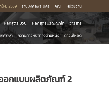
าใหม่ 2569
ราชมงคลพระนคร
คณะ
หน่วยงาน
หลักสูตร ปวช.
หลักสูตรปริญญาโท
วารสาร
ักศึกษา
ความก้าวหน้าทางตำแหน่ง
ดาวน์โหลด
ารออกแบบผลิตภัณฑ์ 2