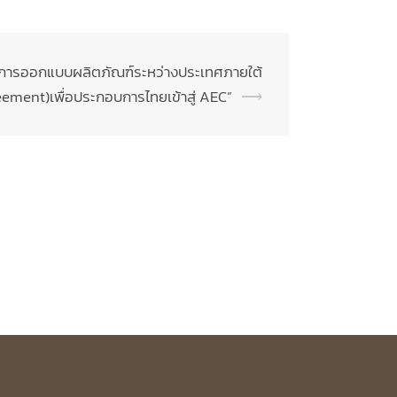
ยนการออกแบบผลิตภัณฑ์ระหว่างประเทศภายใต้
ment)เพื่อประกอบการไทยเข้าสู่ AEC”
⟶