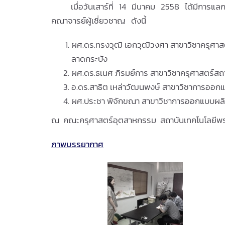
เมื่อวันเสาร์ที่ 14 มีนาคม 2558 ได้มีการแลกเปล
คณาจารย์ผู้เชี่ยวชาญ ดังนี้
ผศ.ดร.ทรงวุฒิ เอกวุฒิวงศา สาขาวิชาครุศ
ลาดกระบัง
ผศ.ดร.ธเนศ ภิรมย์การ สาขาวิชาครุศาสตร์
อ.ดร.สาธิต เหล่าวัฒนพงษ์ สาขาวิชาการ
ผศ.ประชา พิจักขณา สาขาวิชาการออกแบบผ
ณ คณะครุศาสตร์อุตสาหกรรม สถาบันเทคโนโลยีพร
ภาพบรรยากาศ