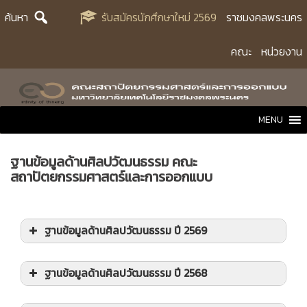
Skip
ค้นหา
รับสมัครนักศึกษาใหม่ 2569
ราชมงคลพระนคร
to
content
คณะ
หน่วยงาน
MENU
ฐานข้อมูลด้านศิลปวัฒนธรรม คณะ
สถาปัตยกรรมศาสตร์และการออกแบบ
ฐานข้อมูลด้านศิลปวัฒนธรรม ปี 2569
ฐานความรู้ด้านศิลปวัฒนธรรม : เทวรูปพระอิศวร
ฐานข้อมูลด้านศิลปวัฒนธรรม ปี 2568
สำริด เมืองกำแพงเพชร ศิลปะขอมแบบบายนใน
แผ่นดินไทย