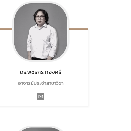
ดร.พชรกร
ทองศรี
อาจารย์ประจำสาขาวิชา