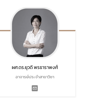
ผศ.ดร.ยุวดี
พรธาราพงศ์
อาจารย์ประจำสาขาวิชา