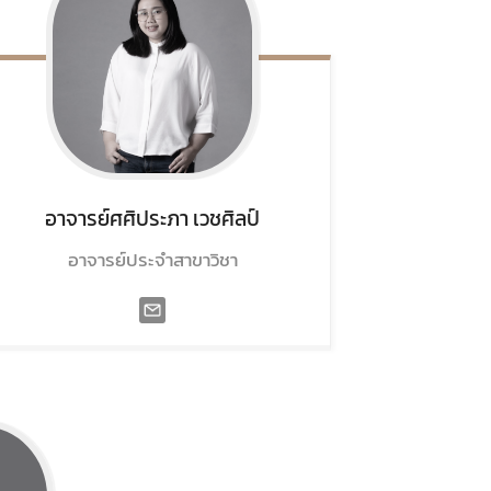
อาจารย์ศศิประภา
เวชศิลป์
อาจารย์ประจำสาขาวิชา