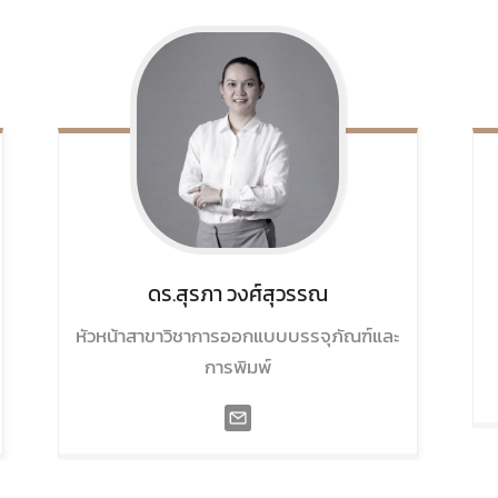
ดร.สุรภา
วงศ์สุวรรณ
หัวหน้าสาขาวิชาการออกแบบบรรจุภัณฑ์และ
การพิมพ์