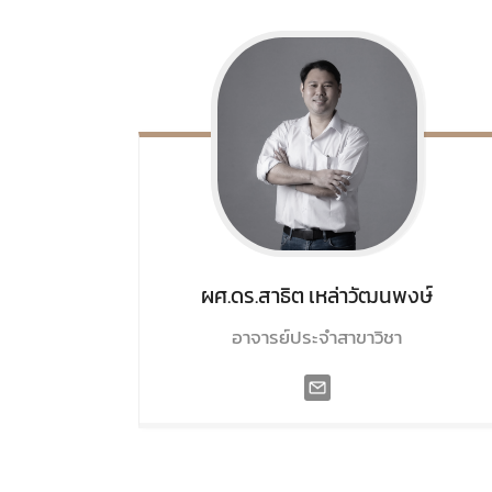
ผศ.ดร.สาธิต
เหล่าวัฒนพงษ์
อาจารย์ประจำสาขาวิชา