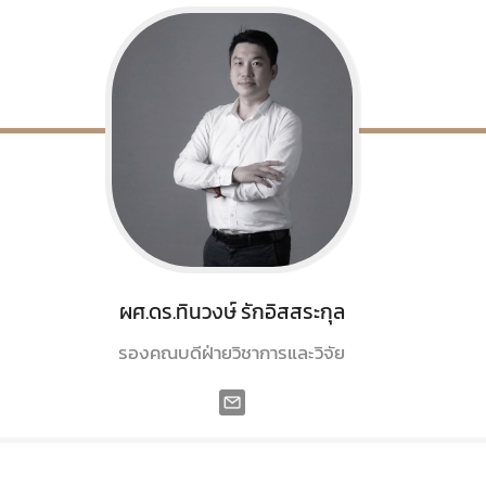
ผศ.ดร.ทินวงษ์
รักอิสสระกุล
รองคณบดีฝ่ายวิชาการและวิจัย