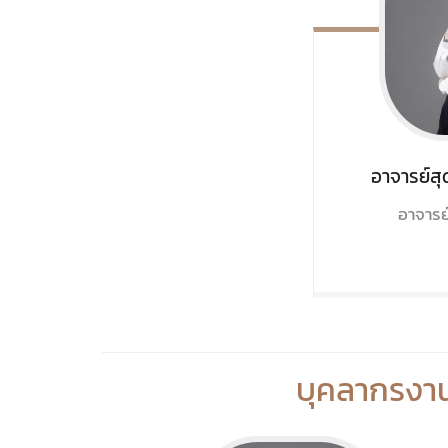
อาจารย์สุ
อาจารย
บุคลากร
งาน