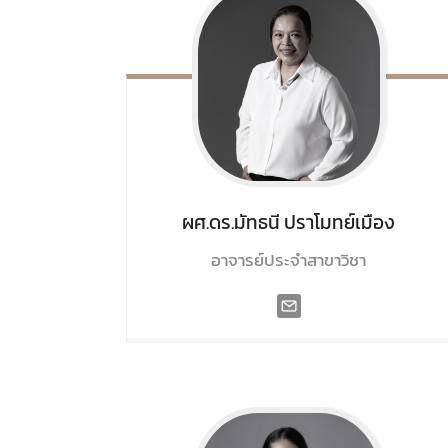
ผศ.ดร.มัทธนี
ปราโมทย์เมือง
อาจารย์ประจำสาขาวิชา