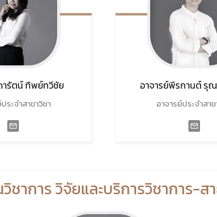
ดารัตน์
ทิพย์ทวีชัย
อาจารย์พีรกานต์
รุณ
์ประจำสาขาวิชา
อาจารย์ประจำสาขา
วิชาการ วิจัยและบริการวิชาการ
-สา