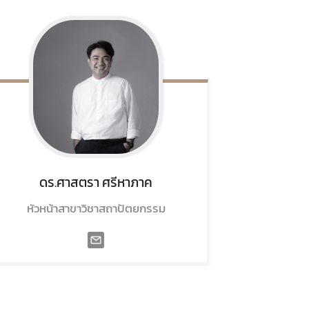
ดร.ศาสตรา
ศรีหาภาค
หัวหน้าสาขาวิชาสถาปัตยกรรม