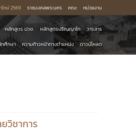
าใหม่ 2569
ราชมงคลพระนคร
คณะ
หน่วยงาน
หลักสูตร ปวช.
หลักสูตรปริญญาโท
วารสาร
ักศึกษา
ความก้าวหน้าทางตำแหน่ง
ดาวน์โหลด
ายวิชาการ