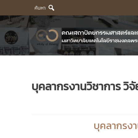
Skip
ค้นหา
to
content
บุคลากรงานวิชาการ วิจ
บุคลากรงาน