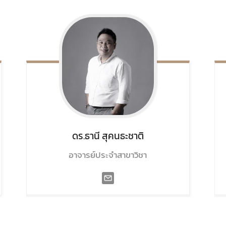
ดร.ธานี
สุคนธะชาติ
อาจารย์ประจำสาขาวิชา