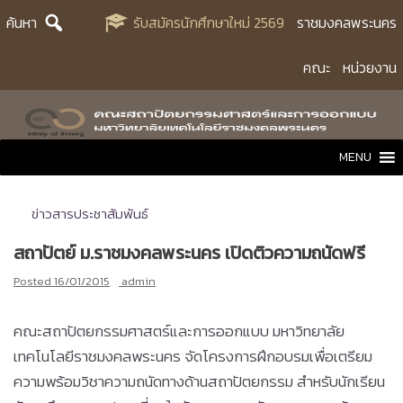
Skip
ค้นหา
รับสมัครนักศึกษาใหม่ 2569
ราชมงคลพระนคร
to
content
คณะ
หน่วยงาน
MENU
ข่าวสารประชาสัมพันธ์
สถาปัตย์ ม.ราชมงคลพระนคร เปิดติวความถนัดฟรี
Posted
16/01/2015
admin
คณะสถาปัตยกรรมศาสตร์และการออกแบบ มหาวิทยาลัย
เทคโนโลยีราชมงคลพระนคร จัดโครงการฝึกอบรมเพื่อเตรียม
ความพร้อมวิชาความถนัดทางด้านสถาปัตยกรรม สำหรับนักเรียน