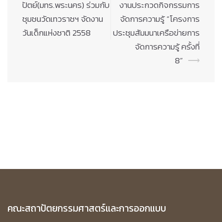
navigation
ปัตย์(มทร.พระนคร) ร่วมกับ
งานประกวดกิจกรรมการ
ชุมชนวัดเทวราชฯ จัดงาน
จัดการความรู้ “โครงการ
วันเด็กแห่งชาติ 2558
ประชุมสัมมนาเครือข่ายการ
จัดการความรู้ ครั้งที่
8”
⟶
คณะสถาปัตยกรรมศาสตร์และการออกแบบ