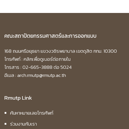
คณะสถาปัตยกรรมศาสตร์และการออกแบบ
168 ถนนศรีอยุธยา แขวงวชิรพยาบาล เขตดุสิต กทม. 10300
โทรศัพท์ :
คลิกเพื่อดูเบอร์ต่อภายใน
โทรสาร : 02-665-3888 ต่อ 5024
อีเมล : arch.rmutp@rmutp.ac.th
Rmutp Link
ค้นหาหมายเลขโทรศัพท์
ร่วมงานกับเรา