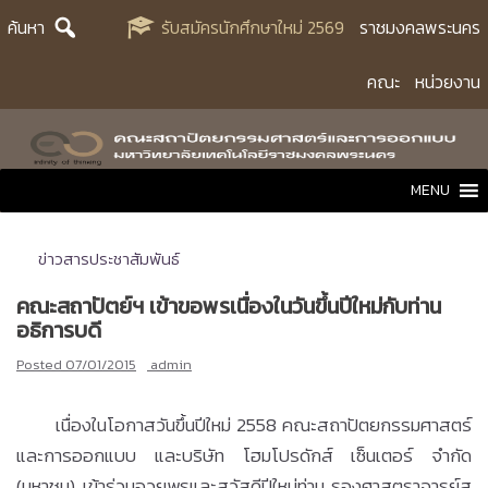
Skip
ค้นหา
รับสมัครนักศึกษาใหม่ 2569
ราชมงคลพระนคร
to
content
คณะ
หน่วยงาน
MENU
ข่าวสารประชาสัมพันธ์
คณะสถาปัตย์ฯ เข้าขอพรเนื่องในวันขึ้นปีใหม่กับท่าน
อธิการบดี
Posted
07/01/2015
admin
เนื่องในโอกาสวันขึ้นปีใหม่ 2558 คณะสถาปัตยกรรมศาสตร์
และการออกแบบ และบริษัท โฮมโปรดักส์ เซ็นเตอร์ จำกัด
(มหาชน) เข้าร่วมอวยพรและสวัสดีปีใหม่ท่าน รองศาสตราจารย์สุ