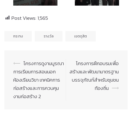
Post Views:
1,565
กระทง
รางวัล
เขตดุสิต
Post
⟵
โครงการดูงานบูรณา
โครงการฝึกอบรมเพื่อ
navigation
การเรียนการสอนนอก
สร้างและพัฒนามาตรฐาน
ห้องเรียนวิขา เทคนิคการ
บรรจุภัณฑ์สำหรับชุมชน
ก่อสร้างและการควบคุม
ท้องถิ่น
⟶
งานก่อสร้าง 2