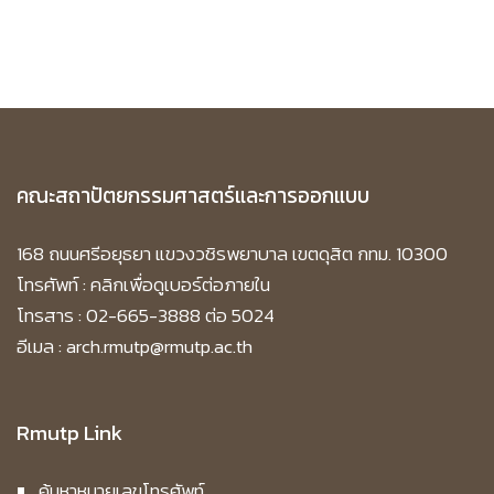
คณะสถาปัตยกรรมศาสตร์และการออกแบบ
168 ถนนศรีอยุธยา แขวงวชิรพยาบาล เขตดุสิต กทม. 10300
โทรศัพท์ :
คลิกเพื่อดูเบอร์ต่อภายใน
โทรสาร : 02-665-3888 ต่อ 5024
อีเมล : arch.rmutp@rmutp.ac.th
Rmutp Link
ค้นหาหมายเลขโทรศัพท์