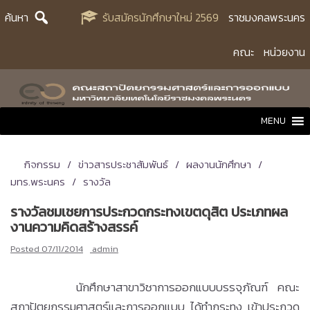
Skip
ค้นหา
รับสมัครนักศึกษาใหม่ 2569
ราชมงคลพระนคร
to
content
คณะ
หน่วยงาน
MENU
กิจกรรม
ข่าวสารประชาสัมพันธ์
ผลงานนักศึกษา
มทร.พระนคร
รางวัล
รางวัลชมเชยการประกวดกระทงเขตดุสิต ประเภทผล
งานความคิดสร้างสรรค์
Posted
07/11/2014
admin
นักศึกษาสาขาวิชาการออกแบบบรรจุภัณฑ์ คณะ
สถาปัตยกรรมศาสตร์และการออกแบบ ได้ทำกระทง เข้าประกวด