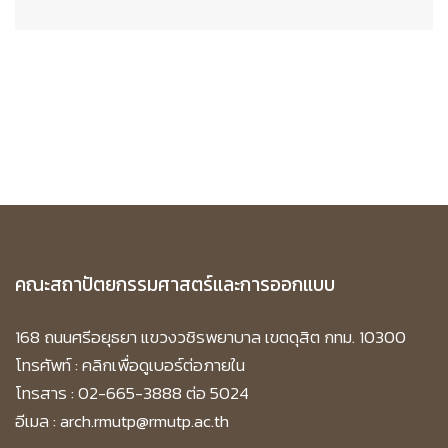
คณะสถาปัตยกรรมศาสตร์และการออกแบบ
168 ถนนศรีอยุธยา แขวงวชิรพยาบาล เขตดุสิต กทม. 10300
โทรศัพท์ :
คลิกเพื่อดูเบอร์ต่อภายใน
โทรสาร : 02-665-3888 ต่อ 5024
อีเมล : arch.rmutp@rmutp.ac.th