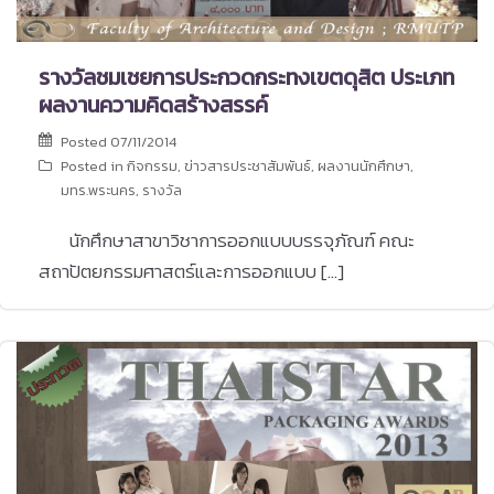
รางวัลชมเชยการประกวดกระทงเขตดุสิต ประเภท
ผลงานความคิดสร้างสรรค์
Posted
07/11/2014
Posted in
กิจกรรม
,
ข่าวสารประชาสัมพันธ์
,
ผลงานนักศึกษา
,
มทร.พระนคร
,
รางวัล
นักศึกษาสาขาวิชาการออกแบบบรรจุภัณฑ์ คณะ
สถาปัตยกรรมศาสตร์และการออกแบบ […]