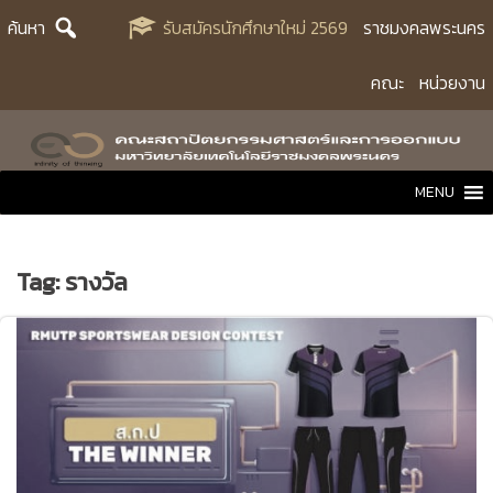
Skip
ค้นหา
รับสมัครนักศึกษาใหม่ 2569
ราชมงคลพระนคร
to
content
คณะ
หน่วยงาน
MENU
Tag:
รางวัล