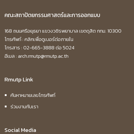
คณะสถาปัตยกรรมศาสตร์และการออกแบบ
168 ถนนศรีอยุธยา แขวงวชิรพยาบาล เขตดุสิต กทม. 10300
โทรศัพท์ :
คลิกเพื่อดูเบอร์ต่อภายใน
โทรสาร : 02-665-3888 ต่อ 5024
อีเมล : arch.rmutp@rmutp.ac.th
Rmutp Link
ค้นหาหมายเลขโทรศัพท์
ร่วมงานกับเรา
Social Media