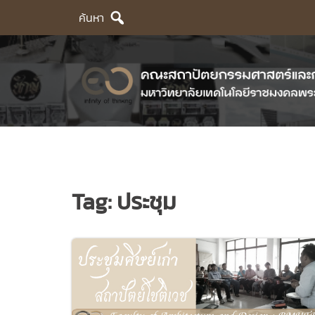
Skip
ค้นหา
to
content
Tag:
ประชุม