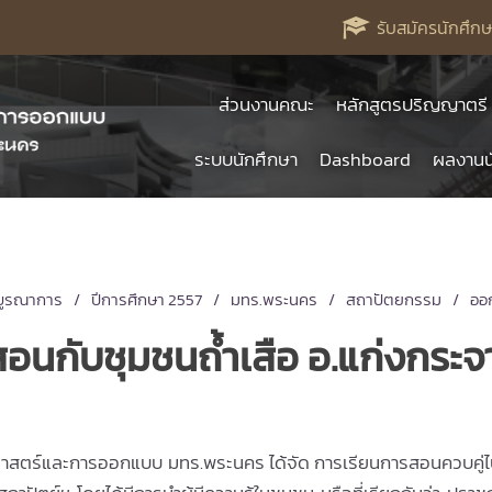
รับสมัครนักศึกษ
ส่วนงานคณะ
หลักสูตรปริญญาตรี
ระบบนักศึกษา
Dashboard
ผลงานน
บูรณาการ
ปีการศึกษา 2557
มทร.พระนคร
สถาปัตยกรรม
ออ
อนกับชุมชนถ้ำเสือ อ.แก่งกระจ
าสตร์และการออกแบบ มทร.พระนคร ได้จัด การเรียนการสอนควบคู่