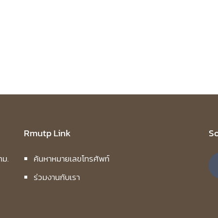
Rmutp Link
So
ทม.
ค้นหาหมายเลขโทรศัพท์
ร่วมงานกับเรา