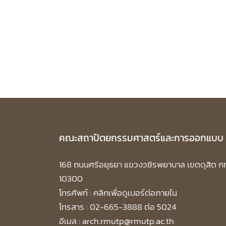
คณะสถาปัตยกรรมศาสตร์และการออกแบบ
168 ถนนศรีอยุธยา แขวงวชิรพยาบาล เขตดุสิต ก
10300
โทรศัพท์ :
คลิกเพื่อดูเบอร์ต่อภายใน
โทรสาร : 02-665-3888 ต่อ 5024
อีเมล : arch.rmutp@rmutp.ac.th