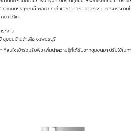
ตย์ฯ โดยได้มีการนำผู้มีความรู้ในชุมชน หรือที่เรียกกันว่า ปราชญ์ช
่การออกแบบบรรจุภัณฑ์ ผลิตภัณฑ์ และด้านสถาปัตยกรรม การบรรยายให้
ึกษา ได้แก่
งกระจาน
 ชุมชนบ้านถ้ำเสือ จ.เพชรบุรี
า ที่สนใจเข้าร่วมรับฟัง เพิ่มนำความรู้ที่ได้รับจากชุมชนมา ปรับใช้ใ