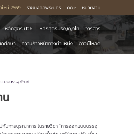
าใหม่ 2569
ราชมงคลพระนคร
คณะ
หน่วยงาน
หลักสูตร ปวช.
หลักสูตรปริญญาโท
วารสาร
ักศึกษา
ความก้าวหน้าทางตำแหน่ง
ดาวน์โหลด
กแบบบรรจุภัณฑ์
าน
ไปกับการบูรณาการ ในรายวิชา “การออกแบบบรรจุ