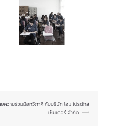
ายความร่วมมือทวิภาคี กับบริษัท โฮม โปรดักส์
เซ็นเตอร์ จำกัด
⟶