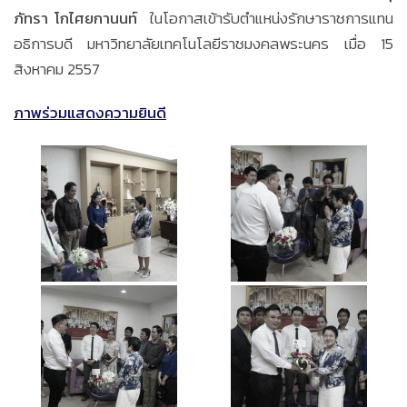
ภัทรา โกไศยกานนท์
ในโอกาสเข้ารับตำแหน่งรักษาราชการแทน
อธิการบดี มหาวิทยาลัยเทคโนโลยีราชมงคลพระนคร เมื่อ 15
สิงหาคม 2557
ภาพร่วมแสดงความยินดี