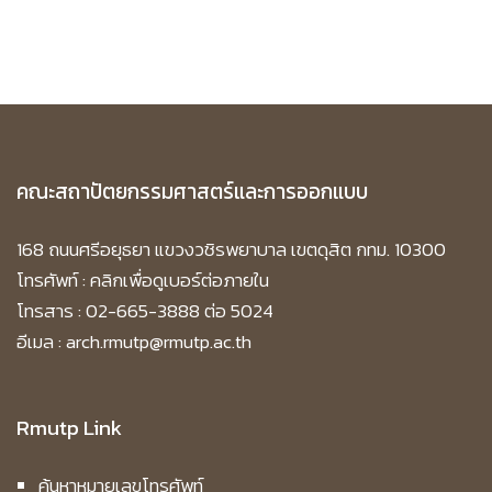
คณะสถาปัตยกรรมศาสตร์และการออกแบบ
168 ถนนศรีอยุธยา แขวงวชิรพยาบาล เขตดุสิต กทม. 10300
โทรศัพท์ :
คลิกเพื่อดูเบอร์ต่อภายใน
โทรสาร : 02-665-3888 ต่อ 5024
อีเมล : arch.rmutp@rmutp.ac.th
Rmutp Link
ค้นหาหมายเลขโทรศัพท์