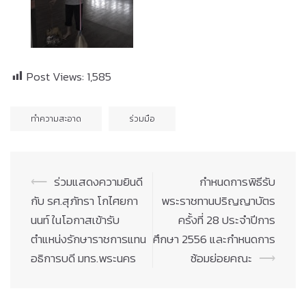
Post Views:
1,585
ทำความสะอาด
ร่วมมือ
Post
⟵
ร่วมแสดงความยินดี
กำหนดการพิธีรับ
navigation
กับ รศ.สุภัทรา โกไศยกา
พระราชทานปริญญาบัตร
นนท์ ในโอกาสเข้ารับ
ครั้งที่ 28 ประจำปีการ
ตำแหน่งรักษาราชการแทน
ศึกษา 2556 และกำหนดการ
อธิการบดี มทร.พระนคร
ซ้อมย่อยคณะ
⟶