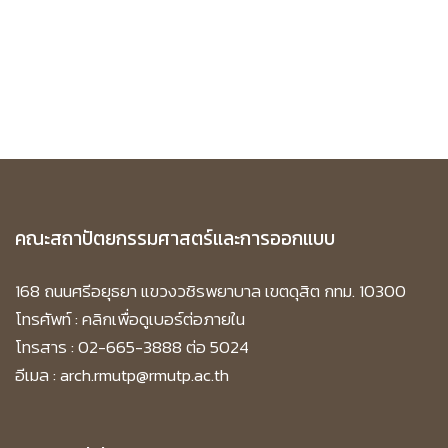
คณะสถาปัตยกรรมศาสตร์และการออกแบบ
168 ถนนศรีอยุธยา แขวงวชิรพยาบาล เขตดุสิต กทม. 10300
โทรศัพท์ :
คลิกเพื่อดูเบอร์ต่อภายใน
โทรสาร : 02-665-3888 ต่อ 5024
อีเมล : arch.rmutp@rmutp.ac.th