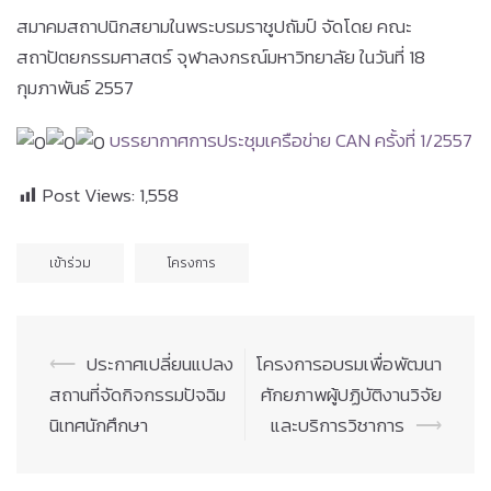
สมาคมสถาปนิกสยามในพระบรมราชูปถัมป์ จัดโดย คณะ
สถาปัตยกรรมศาสตร์ จุฬาลงกรณ์มหาวิทยาลัย ในวันที่ 18
กุมภาพันธ์ 2557
บรรยากาศการประชุมเครือข่าย CAN ครั้งที่ 1/2557
Post Views:
1,558
เข้าร่วม
โครงการ
Post
⟵
ประกาศเปลี่ยนแปลง
โครงการอบรมเพื่อพัฒนา
navigation
สถานที่จัดกิจกรรมปัจฉิม
ศักยภาพผู้ปฏิบัติงานวิจัย
นิเทศนักศึกษา
และบริการวิชาการ
⟶