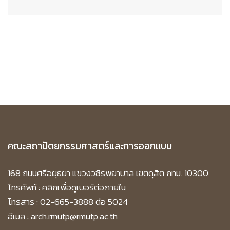
คณะสถาปัตยกรรมศาสตร์และการออกแบบ
168 ถนนศรีอยุธยา แขวงวชิรพยาบาล เขตดุสิต กทม. 10300
โทรศัพท์ :
คลิกเพื่อดูเบอร์ต่อภายใน
โทรสาร : 02-665-3888 ต่อ 5024
อีเมล : arch.rmutp@rmutp.ac.th