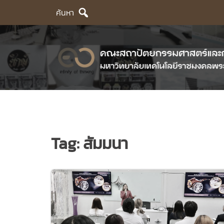
Skip
ค้นหา
to
content
Tag:
สัมมนา