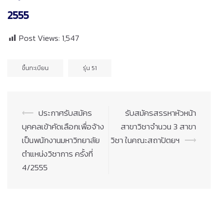
2555
Post Views:
1,547
ขึ้นทะเบียน
รุ่น 51
Post
⟵
ประกาศรับสมัคร
รับสมัครสรรหาหัวหน้า
navigation
บุคคลเข้าคัดเลือกเพื่อจ้าง
สาขาวิชาจำนวน 3 สาขา
เป็นพนักงานมหาวิทยาลัย
วิชา ในคณะสถาปัตยฯ
⟶
ตำแหน่งวิชาการ ครั้งที่
4/2555