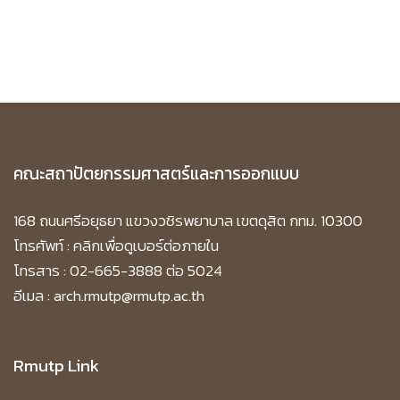
คณะสถาปัตยกรรมศาสตร์และการออกแบบ
168 ถนนศรีอยุธยา แขวงวชิรพยาบาล เขตดุสิต กทม. 10300
โทรศัพท์ :
คลิกเพื่อดูเบอร์ต่อภายใน
โทรสาร : 02-665-3888 ต่อ 5024
อีเมล : arch.rmutp@rmutp.ac.th
Rmutp Link