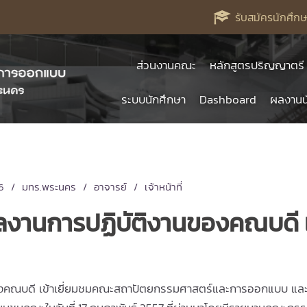
รับสมัครนักศึกษ
ส่วนงานคณะ
หลักสูตรปริญญาตรี
ระบบนักศึกษา
Dashboard
ผลงานน
6
มทร.พระนคร
อาจารย์
เจ้าหน้าที่
านการปฏิบัติงานของคณบดี เข้
ดี เข้าเยี่ยมชมคณะสถาปัตยกรรมศาสตร์และการออกแบบ และพบ