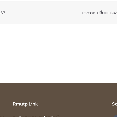
557
ประกาศเปลี่ยนแปลงส
Rmutp Link
So