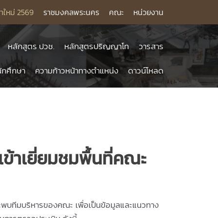
าใหม่ 2569
ราชมงคลพระนคร
คณะ
หน่วยงาน
หลักสูตร ปวช.
หลักสูตรปริญญาโท
วารสาร
ักศึกษา
ความก้าวหน้าทางตำแหน่ง
ดาวน์โหลด
าเยี่ยมชมพื้นที่คณะ
ทีมบริหารของคณะ เพื่อเป็นข้อมูลและแนวทาง