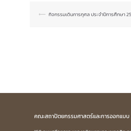
Post
⟵
กิจกรรมเดินการกุศล ประจำปีการศึกษา 2
navigation
คณะสถาปัตยกรรมศาสตร์และการออกแบบ