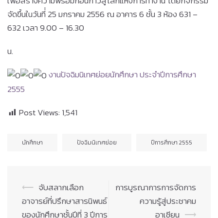
เพื่อสร้างความพร้อมก่อนก้าวสู่โลกแห่งการทำงาน โดยกิจกรรม
จัดขึ้นในวันที่่ 25 มกราคม 2556 ณ อาคาร 6 ชั้น 3 ห้อง 631 –
632 เวลา 9.00 – 16.30
น.
งานปัจฉิมนิเทศย่อยนักศึกษา ประจำปีการศึกษา
2555
Post Views:
1,541
นักศึกษา
ปัจฉิมนิเทศย่อย
ปีการศึกษา 2555
Post
⟵
จับสลากเลือก
การบูรณาการการจัดการ
navigation
อาจารย์ที่ปรึกษาสารนิพนธ์
ความรู้สู่ประชาคม
ของนักศึกษาชั้นปีที่ 3 ปีการ
อาเซียน
⟶