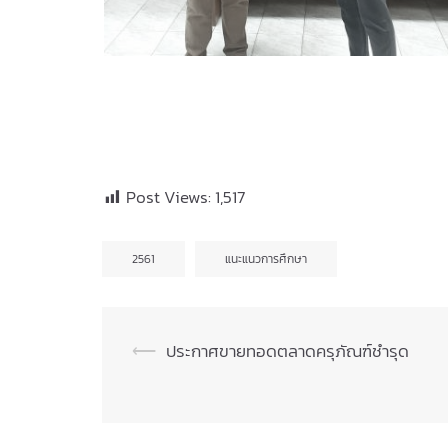
Post Views:
1,517
2561
แนะแนวการศึกษา
Post
⟵
ประกาศขายทอดตลาดครุภัณฑ์ชำรุด
navigation