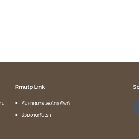
Rmutp Link
So
ทม.
ค้นหาหมายเลขโทรศัพท์
ร่วมงานกับเรา