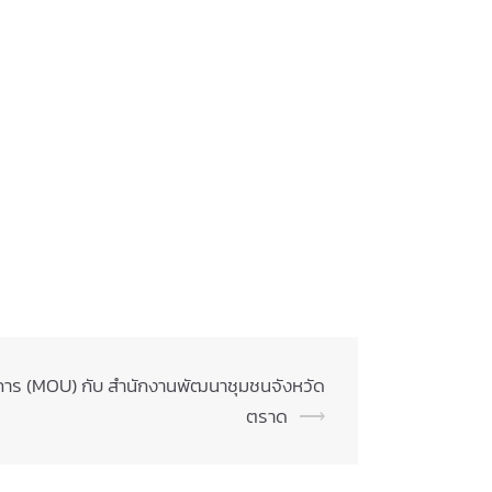
าร (MOU) กับ สำนักงานพัฒนาชุมชนจังหวัด
ตราด
⟶