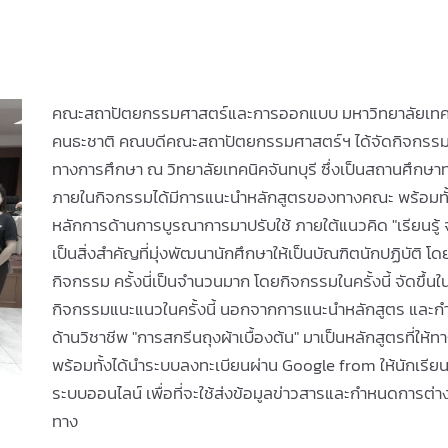
คณะสถาปัตยกรรมศาสตร์และการออกแบบ มหาวิทยาลัยเทคโน
คนธะชาติ คณบดีคณะสถาปัตยกรรมศาสตร์ฯ ได้จัดกิจกร
ทางการศึกษา ณ วิทยาลัยเทคนิคจันทบุรี ซึ่งเป็นสถานศึกษา
ภายในกิจกรรมได้มีการแนะนำหลักสูตรของทางคณะ พร้อมทั้
หลักการด้านการบูรณาการมาปรับใช้ ภายใต้แนวคิด "เรียนร
เป็นสิ่งสำคัญที่มุ่งพัฒนานักศึกษาให้เป็นบัณฑิตนักปฏิบัติ โด
กิจกรรม ครั้งนี่เป็นจำนวนมาก โดยกิจกรรมในครั้งนี้ จัดขึ้นใ
กิจกรรมแนะแนวในครั้งนี้ นอกจากการแนะนำหลักสูตร และก
ด้านวิชาชีพ "การสกรีนถุงผ้าเบื้องต้น" มาเป็นหลักสูตรที่ให้
พร้อมทั้งได้นำระบบลงทะเบียนผ่าน Google from ให้นักเรีย
ระบบออนไลน์ เพื่อที่จะใช้ส่งข้อมูลข่าวสารและกำหนดการต่าง 
ทาง