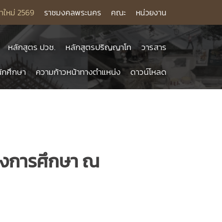
าใหม่ 2569
ราชมงคลพระนคร
คณะ
หน่วยงาน
หลักสูตร ปวช.
หลักสูตรปริญญาโท
วารสาร
ักศึกษา
ความก้าวหน้าทางตำแหน่ง
ดาวน์โหลด
างการศึกษา ณ