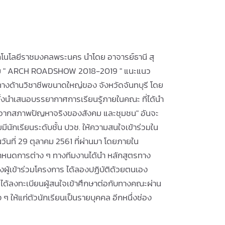
โลยีราชมงคลพระนคร นำโดย อาจารย์ธานี สุ
รม " ARCH ROADSHOW 2018-2019 " แนะแนว
ทางด้านวิชาชีพขนาดใหญ่ของ จังหวัดจันทบุรี โดย
งนำเสนอบรรยากาศการเรียนรู้ภายในคณะ ที่ได้นำ
ู้ จากสภาพปัญหาจริงของสังคม และชุมชน" อันจะ
ยมีนักเรียนระดับชั้น ปวช. ให้ความสนใจเข้าร่วมใน
นวันที่ 29 ตุลาคม 2561 ที่ผ่านมา โดยภายใน
ำหนดการต่าง ๆ ทางทีมงานได้นำ หลักสูตรทาง
ทางผู้เข้าร่วมโครงการ ได้ลองปฏิบัติด้วยตนเอง
นได้ลงทะเบียนผู้สนใจเข้าศึกษาต่อกับทางคณะผ่าน
ๆ ให้แก่ตัวนักเรียนเป็นรายบุคคล อีกหนึ่งช่อง