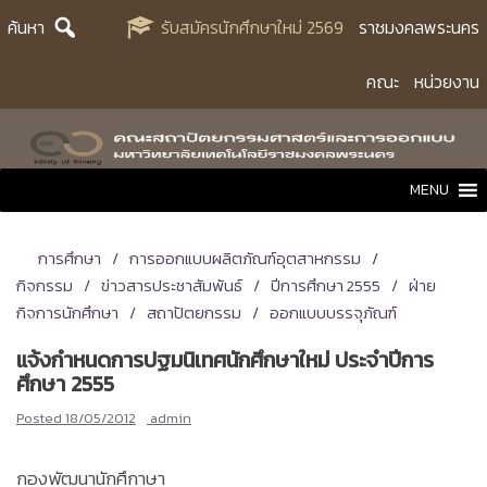
Skip
ค้นหา
รับสมัครนักศึกษาใหม่ 2569
ราชมงคลพระนคร
to
content
คณะ
หน่วยงาน
MENU
การศึกษา
การออกแบบผลิตภัณฑ์อุตสาหกรรม
กิจกรรม
ข่าวสารประชาสัมพันธ์
ปีการศึกษา 2555
ฝ่าย
กิจการนักศึกษา
สถาปัตยกรรม
ออกแบบบรรจุภัณฑ์
แจ้งกำหนดการปฐมนิเทศนักศึกษาใหม่ ประจำปีการ
ศึกษา 2555
Posted
18/05/2012
admin
กองพัฒนานักศึกาษา