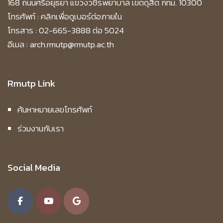
168 ถนนศรีอยุธยา แขวงวชิรพยาบาล เขตดุสิต กทม. 10300
โทรศัพท์ :
คลิกเพื่อดูเบอร์ต่อภายใน
โทรสาร : 02-665-3888 ต่อ 5024
อีเมล : arch.rmutp@rmutp.ac.th
Rmutp Link
ค้นหาหมายเลขโทรศัพท์
ร่วมงานกับเรา
Social Media