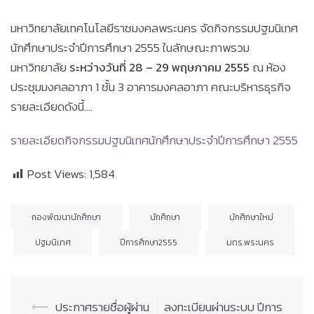
มหาวิทยาลัยเทคโนโลยีราชมงคลพระนคร จัดกิจกรรมปฐมนิเทศ
นักศึกษาประจำปีการศึกษา 2555 ในลักษณะภาพรวม
มหาวิทยาลัย
ระหว่างวันที่ 28 – 29 พฤษภาคม 2555
ณ ห้อง
ประชุมมงคลอาภา 1 ชั้น 3 อาคารมงคลอาภา คณะบริหารธุรกิจ
รายละเอียดดังนี้….
รายละเอียดกิจกรรมปฐมนิเทศนักศึกษาประจำปีการศึกษา 2555
Post Views:
1,584
กองพัฒนานักศึกษา
นักศึกษา
นักศึกษาใหม่
ปฐมนิเทศ
ปีการศึกษา2555
มทร.พระนคร
Post
⟵
ประกาศรายชื่อผู้ผ่าน
ลงทะเบียนผ่านระบบ ปีการ