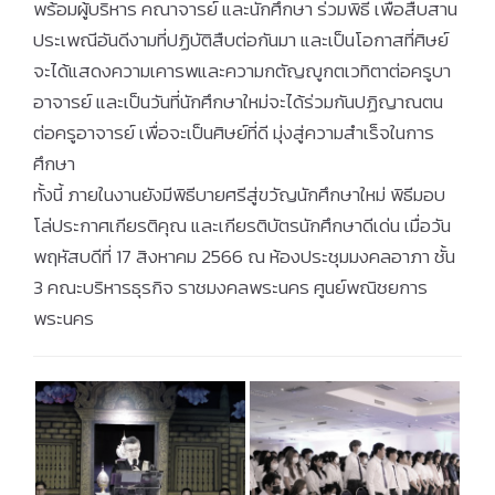
พร้อมผู้บริหาร คณาจารย์ และนักศึกษา ร่วมพิธี เพื่อสืบสาน
ประเพณีอันดีงามที่ปฏิบัติสืบต่อกันมา และเป็นโอกาสที่ศิษย์
จะได้แสดงความเคารพและความกตัญญูกตเวทิตาต่อครูบา
อาจารย์ และเป็นวันที่นักศึกษาใหม่จะได้ร่วมกันปฏิญาณตน
ต่อครูอาจารย์ เพื่อจะเป็นศิษย์ที่ดี มุ่งสู่ความสำเร็จในการ
ศึกษา
ทั้งนี้ ภายในงานยังมีพิธีบายศรีสู่ขวัญนักศึกษาใหม่ พิธีมอบ
โล่ประกาศเกียรติคุณ และเกียรติบัตรนักศึกษาดีเด่น เมื่อวัน
พฤหัสบดีที่ 17 สิงหาคม 2566 ณ ห้องประชุมมงคลอาภา ชั้น
3 คณะบริหารธุรกิจ ราชมงคลพระนคร ศูนย์พณิชยการ
พระนคร