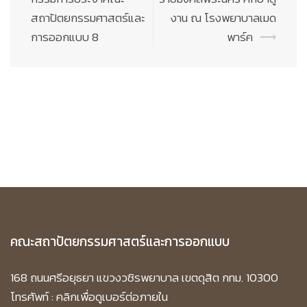
สถาปัตยกรรมศาสตร์และ
งาน ณ โรงพยาบาลเมด
การออกแบบ 8
พาร์ค
⟶
คณะสถาปัตยกรรมศาสตร์และการออกแบบ
168 ถนนศรีอยุธยา แขวงวชิรพยาบาล เขตดุสิต กทม. 10300
โทรศัพท์ :
คลิกเพื่อดูเบอร์ต่อภายใน