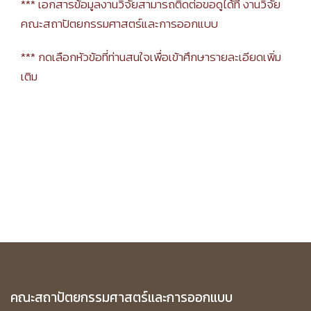
*** เอกสารข้อมูลงานวิจัยสามารถติดต่อขอดูได้ที่ งานวิจัย
และวิธีการยื่นคำขอรับงบประมาณด้าน
2562
คณะสถาปัตยกรรมศาสตร์และการออกแบบ
วิทยาศาสตร์ วิจัยและนวัตกรรม ประจำ
2561
*** กดเลือกหัวข้อที่ท่านสนใจเพื่อเข้าศึกษารายละเอียดเพิ่ม
ปีงบประมาณ พ.ศ. 2564 (ครั้งที่ 1)
เติม
2560
(13/09/2562)
2559
2558
2557
2556
2555
2554
2553
คณะสถาปัตยกรรมศาสตร์และการออกแบบ
2552