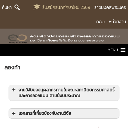
Skip
ค้นหา
รับสมัครนักศึกษาใหม่ 2569
ราชมงคลพระนคร
to
content
คณะ
หน่วยงาน
MENU
ลองทำ
งานวิจัยของบุคลากรภายในคณะสถาปัตยกรรมศาสตร์
และการออกแบบ ตามปีงบประมาณ
เอกสารที่เกี่ยวข้องกับงานวิจัย
2564
2563
การประชุมหารือแนวทางการจัดทำแผนงานวิจัย