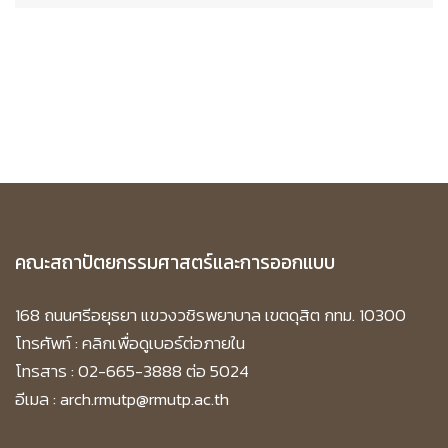
คณะสถาปัตยกรรมศาสตร์และการออกแบบ
168 ถนนศรีอยุธยา แขวงวชิรพยาบาล เขตดุสิต กทม. 10300
โทรศัพท์ :
คลิกเพื่อดูเบอร์ต่อภายใน
โทรสาร : 02-665-3888 ต่อ 5024
อีเมล : arch.rmutp@rmutp.ac.th