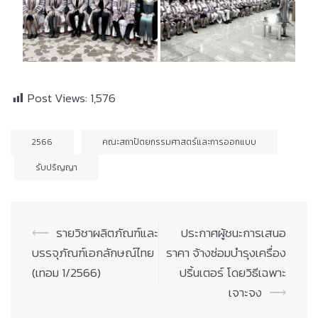
Post Views:
1,576
2566
คณะสถาปัตยกรรมศาสตร์และการออกแบบ
รับปริญญา
Post
⟵
รายวิชาผลิตภัณฑ์และ
ประกาศผู้ชนะการเสนอ
navigation
บรรจุภัณฑ์เอกลักษณ์ไทย
ราคา จ้างซ่อมบำรุงเครื่อง
(เทอม 1/2566)
ปริ้นเตอร์ โดยวิธีเฉพาะ
เจาะจง
⟶