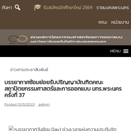
Skip
ค้นหา
รับสมัครนักศึกษาใหม่ 2569
ราชมงคลพระนคร
to
content
คณะ
หน่วยงาน
MENU
ข่าวสารประชาสัมพันธ์
บรรยากาศซ้อมย่อยรับปริญญาบัณฑิตคณะ
สถาปัตยกรรมศาสตร์และการออกแบบ มทร.พระนคร
ครั้งที่ 37
Posted
12/11/2023
admin
บรรยากาศวันซ้อม Day1 ช่วงเวลาแห่งความประทับจิต