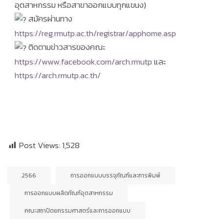
อุตสาหกรรม หรือสาขาออกแบบทุกแขนง)
สมัครผ่านทาง
https://reg.rmutp.ac.th/registrar/apphome.asp
ติดตามข่าวสารของคณะ
https://www.facebook.com/arch.rmutp
และ
https://arch.rmutp.ac.th/
Post Views:
1,528
2566
การออกแบบบรรจุภัณฑ์และการพิมพ์
การออกแบบผลิตภัณฑ์อุตสาหกรรม
คณะสถาปัตยกรรมศาสตร์และการออกแบบ