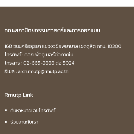
คณะสถาปัตยกรรมศาสตร์และการออกแบบ
168 ถนนศรีอยุธยา แขวงวชิรพยาบาล เขตดุสิต กทม. 10300
โทรศัพท์ :
คลิกเพื่อดูเบอร์ต่อภายใน
โทรสาร : 02-665-3888 ต่อ 5024
อีเมล : arch.rmutp@rmutp.ac.th
Rmutp Link
ค้นหาหมายเลขโทรศัพท์
ร่วมงานกับเรา