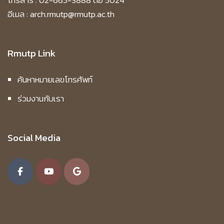
โทรสาร : 02-665-3888 ต่อ 5024
อีเมล : arch.rmutp@rmutp.ac.th
Rmutp Link
ค้นหาหมายเลขโทรศัพท์
ร่วมงานกับเรา
Social Media