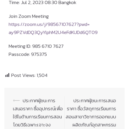
Time: Jul 2, 2023 08:30 Bangkok
Join Zoom Meeting
https://zoom.us/j/98567107627?
pwd=
ay9PZVdDQ3QyYlphM2U4eFdKUDd6QT
09
Meeting ID: 985 6710 7627
Passcode: 975375
Post Views:
1,504
Post
⟵
ประกาศผู้ชนะการ
ประกาศผู้ชนะการเสนอ
navigation
เสนอราคา ซื้ออุปกรณ์เพื่อ
ราคา ซื้อวัสดุการเรียนการ
ใช้ในด้านการเรียนการสอน
สอนสาขาวิชาการออกแบบ
โดยวิธีเฉพาะเจาะจง
ผลิตภัณฑ์อุตสาหกรรม