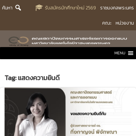
Skip
ค้นหา
รับสมัครนักศึกษาใหม่ 2569
ราชมงคลพระนคร
to
content
คณะ
หน่วยงาน
MENU
Tag:
แสดงความยินดี