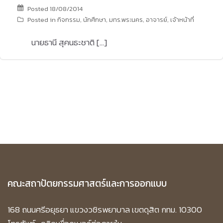
Posted
18/08/2014
Posted in
กิจกรรม
,
นักศึกษา
,
มทร.พระนคร
,
อาจารย์
,
เจ้าหน้าที่
นายธานี สุคนธะชาติ […]
คณะสถาปัตยกรรมศาสตร์และการออกแบบ
168 ถนนศรีอยุธยา แขวงวชิรพยาบาล เขตดุสิต กทม. 10300