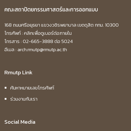
คณะสถาปัตยกรรมศาสตร์และการออกแบบ
168 ถนนศรีอยุธยา แขวงวชิรพยาบาล เขตดุสิต กทม. 10300
โทรศัพท์ :
คลิกเพื่อดูเบอร์ต่อภายใน
โทรสาร : 02-665-3888 ต่อ 5024
อีเมล : arch.rmutp@rmutp.ac.th
Rmutp Link
ค้นหาหมายเลขโทรศัพท์
ร่วมงานกับเรา
Social Media