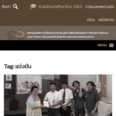
Skip
ค้นหา
รับสมัครนักศึกษาใหม่ 2569
ราชมงคลพระนคร
to
content
คณะ
หน่วยงาน
MENU
Tag:
แข่งขัน