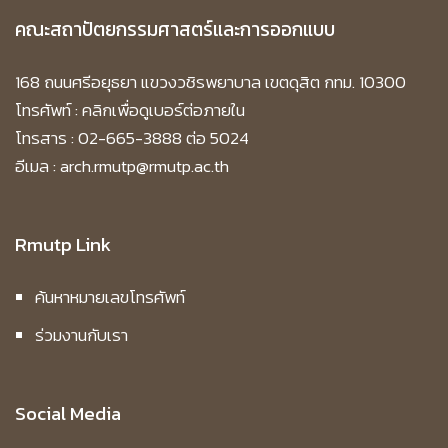
คณะสถาปัตยกรรมศาสตร์และการออกแบบ
168 ถนนศรีอยุธยา แขวงวชิรพยาบาล เขตดุสิต กทม. 10300
โทรศัพท์ :
คลิกเพื่อดูเบอร์ต่อภายใน
โทรสาร : 02-665-3888 ต่อ 5024
อีเมล : arch.rmutp@rmutp.ac.th
Rmutp Link
ค้นหาหมายเลขโทรศัพท์
ร่วมงานกับเรา
Social Media