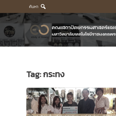
Skip
ค้นหา
to
content
Tag:
กระทง