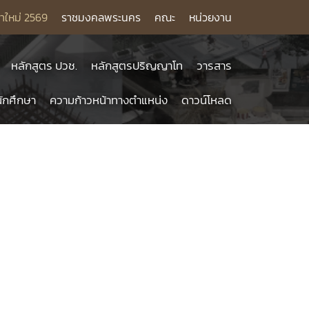
าใหม่ 2569
ราชมงคลพระนคร
คณะ
หน่วยงาน
หลักสูตร ปวช.
หลักสูตรปริญญาโท
วารสาร
ักศึกษา
ความก้าวหน้าทางตำแหน่ง
ดาวน์โหลด