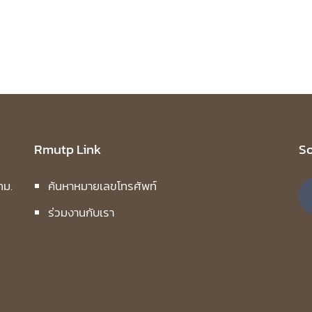
Rmutp Link
So
ทม.
ค้นหาหมายเลขโทรศัพท์
ร่วมงานกับเรา