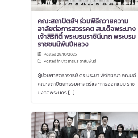
คณะสถาปัตย์ฯ ร่วมพิธีถวายความ
อาลัยต่อการสวรรคต สมเด็จพระนาง
เจ้าสิริกิติ์ พระบรมราชินีนาถ พระบรม
ราชชนนีพันปีหลวง
Posted
29/10/2025
Posted in
ข่าวสารประชาสัมพันธ์
ผู้ช่วยศาสตราจารย์ ดร.ประชา พิจักขณา คณบดี
คณะสถาปัตยกรรมศาสตร์และการออกแบบ ราช
มงคลพระนคร […]