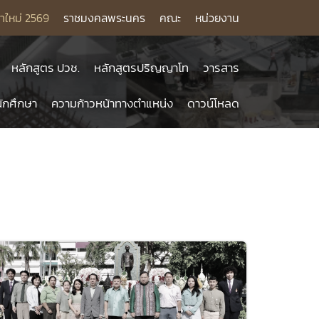
าใหม่ 2569
ราชมงคลพระนคร
คณะ
หน่วยงาน
หลักสูตร ปวช.
หลักสูตรปริญญาโท
วารสาร
ักศึกษา
ความก้าวหน้าทางตำแหน่ง
ดาวน์โหลด