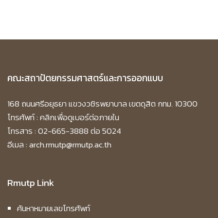
คณะสถาปัตยกรรมศาสตร์และการออกแบบ
168 ถนนศรีอยุธยา แขวงวชิรพยาบาล เขตดุสิต กทม. 10300
โทรศัพท์ :
คลิกเพื่อดูเบอร์ต่อภายใน
โทรสาร : 02-665-3888 ต่อ 5024
อีเมล : arch.rmutp@rmutp.ac.th
Rmutp Link
ค้นหาหมายเลขโทรศัพท์