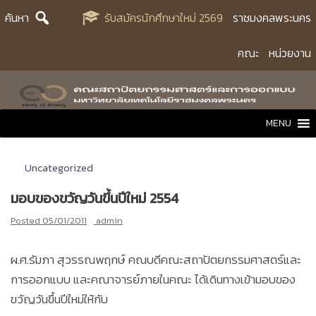
Skip
ค้นหา
รับสมัครนักศึกษาใหม่ 2569
ราชมงคลพระนคร
to
content
คณะ
หน่วยงาน
MENU
Uncategorized
มอบของขวัญวันขึ้นปีใหม่ 2554
Posted
05/01/2011
admin
ผ.ศ.รัมภา สุวรรณพฤกษ์ คณบดีคณะสถาปัตยกรรมศาสตร์และ
การออกแบบ และคณาจารย์ภายในคณะ ได้เดินทางเข้ามอบของ
ขวัญวันขึ้นปีใหม่ให้กับ