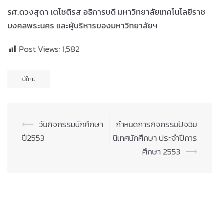
รศ.ดวงสุดา เตโชติรส อธิการบดี มหาวิทยาลัยเทคโนโลยีราช
มงคลพระนคร และผู้บริหารของมหาวิทยาลัยฯ
Post Views:
1,582
ปีใหม่
Post
⟵
วันกิจกรรมนักศึกษา
กำหนดการกิจกรรมปัจฉิม
navigation
ปี2553
นิเทศนักศึกษา ประจำปีการ
ศึกษา 2553
⟶