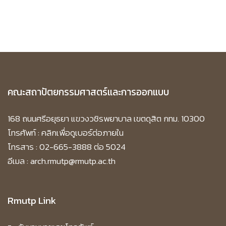
คณะสถาปัตยกรรมศาสตร์และการออกแบบ
168 ถนนศรีอยุธยา แขวงวชิรพยาบาล เขตดุสิต กทม. 10300
โทรศัพท์ :
คลิกเพื่อดูเบอร์ต่อภายใน
โทรสาร : 02-665-3888 ต่อ 5024
อีเมล : arch.rmutp@rmutp.ac.th
Rmutp Link