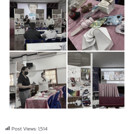
Post Views:
1,514