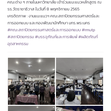
คณะต่าง ๆ ภายในมหาวิทยาลัย เข้าร่วมแนะแนวหลักสูตร ณ
รร.วัดราชาธิวาส ในวันที่ 8 พฤศจิกายน 2565
เครดิตภาพ : งานแนะแนวฯ คณะสถาปัตยกรรมศาสตร์และ
การออกแบบ และกองพัฒนานักศึกษา มทร.พระนคร
#คณะสถาปัตยกรรมศาสตร์และการออกแบบ
#rmutp
#สถาปัตยกรรม
#บรรจุภัณฑ์และการพิมพ์
#ผลิตภัณฑ์
อุตสาหกรรม