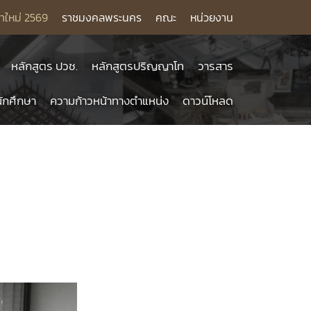
าใหม่ 2569
ราชมงคลพระนคร
คณะ
หน่วยงาน
หลักสูตร ปวช.
หลักสูตรปริญญาโท
วารสาร
ักศึกษา
ความก้าวหน้าทางตำแหน่ง
ดาวน์โหลด