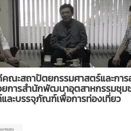
ดีคณะสถาปัตยกรรมศาสตร์และการอ
วยการสำนักพัฒนาอุตสาหกรรมชุมชน เ
ละบรรจุภัณฑ์เพื่อการท่องเที่ยว
ฒนาชุมชน