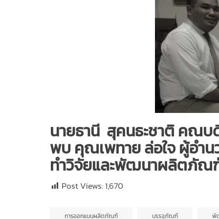
นายธานี สุคนธะชาติ คณบ
พบ คุณเพทาย ล่อใจ ผู้อำน
ทำวิจัยและพัฒนาผลิตภัณฑ์แ
Post Views:
1,670
การออกแบบผลิตภัณฑ์
บรรจุภัณฑ์
พั