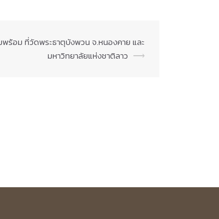
วามพร้อม ที่วัดพระธาตุบังพวน จ.หนองคาย และ
มหาวิทยาลัยแห่งชาติลาว
⟶