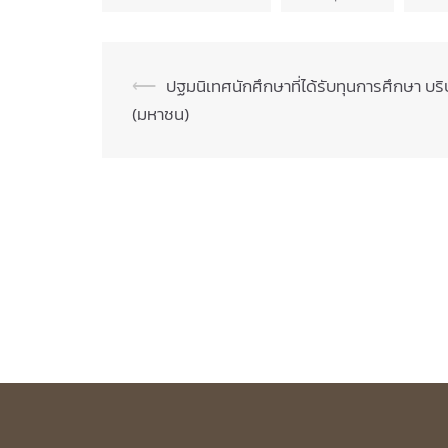
Post
⟵
ปฐมนิเทศนักศึกษาที่ได้รับทุนการศึกษา บริ
(มหาชน)
navigation