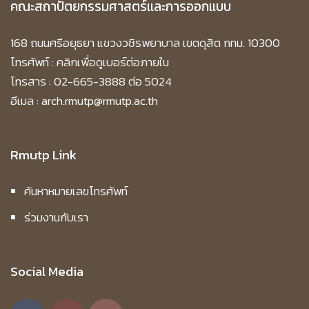
คณะสถาปัตยกรรมศาสตร์และการออกแบบ
168 ถนนศรีอยุธยา แขวงวชิรพยาบาล เขตดุสิต กทม. 10300
โทรศัพท์ :
คลิกเพื่อดูเบอร์ต่อภายใน
โทรสาร : 02-665-3888 ต่อ 5024
อีเมล : arch.rmutp@rmutp.ac.th
Rmutp Link
ค้นหาหมายเลขโทรศัพท์
ร่วมงานกับเรา
Social Media