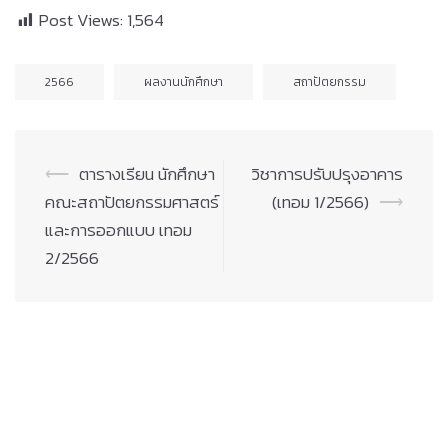
Post Views:
1,564
2566
ผลงานนักศึกษา
สถาปัตยกรรม
Post
⟵
ตารางเรียน นักศึกษา
วิชาการปรับปรุงอาคาร
navigation
คณะสถาปัตยกรรมศาสตร์
(เทอม 1/2566)
⟶
และการออกแบบ เทอม
2/2566