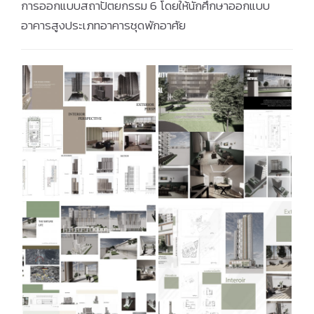
การออกแบบสถาปัตยกรรม 6 โดยให้นักศึกษาออกแบบ
อาคารสูงประเภทอาคารชุดพักอาศัย