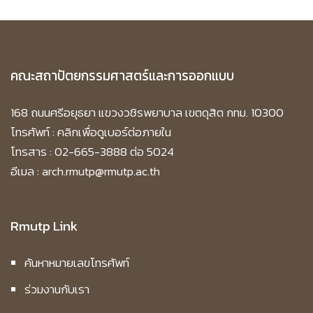
คณะสถาปัตยกรรมศาสตร์และการออกแบบ
168 ถนนศรีอยุธยา แขวงวชิรพยาบาล เขตดุสิต กทม. 10300
โทรศัพท์ :
คลิกเพื่อดูเบอร์ต่อภายใน
โทรสาร : 02-665-3888 ต่อ 5024
อีเมล : arch.rmutp@rmutp.ac.th
Rmutp Link
ค้นหาหมายเลขโทรศัพท์
ร่วมงานกับเรา