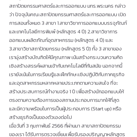
สถาปัตยกรรมศาสตร์และการออกแบบ มทร.พระนคร กล่าว
ว่า ปัจจุบันคณะสถาปัตยกรรมศาสตร์และการออกแบบ เปิด
การสอนทั้งหมด 3 สาขา 1.สาขาวิชาการออกแบบบรรจุภัณฑ์
และเทคโนโลยีการพิมพ์ (หลักสูตร 4 ปี) 2.สาขาวิชาการ
ออกแบบผลิตภัณฑ์อุตสาหกรรม (หลักสูตร 4 ปี) และ
3.สาขาวิชาสถาปัตยกรรม (หลักสูตร 5 ปี) ทั้ง 3 สาขาของ
เรามุ่งสร้างบัณฑิตให้มีคุณภาพ เน้นสร้างกระบวนความคิด
เชิงสร้างสรรค์ผสานเข้ากับเทคโนโลยีที่ทันสมัย นอกจากนี้
เรายังเน้นในการเรียนรู้และฝึกทักษะเชิงปฏิบัติกับภาคธุรกิจ
และอุตสาหกรรมหลากหลายประเภทตามความสนใจ ที่จะ
สร้างประสบการณ์ทำงานจริง 1 ปี เพื่อสร้างนักออกแบบให้
ตรงตามความต้องการของสถานประกอบการมากให้ที่สุด
และมีความพร้อมในการเป็นผู้ประกอบการ (Start up) หรือ
สร้างธุรกิจเป็นของตัวเองต่อไป
เมื่อวันที่ 3 กุมภาพันธ์ 2566 ที่ผ่านมา สาขาสถาปัตยกรรม
ของเรา ได้รับการตรวจเยี่ยมเพื่อรับรองปริญญาหลักสูตร