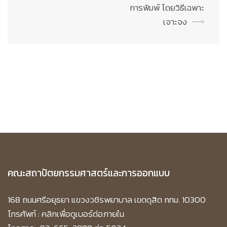
การพิมพ์ โดยวิธีเฉพาะ
เจาะจง
⟶
คณะสถาปัตยกรรมศาสตร์และการออกแบบ
168 ถนนศรีอยุธยา แขวงวชิรพยาบาล เขตดุสิต กทม. 10300
โทรศัพท์ :
คลิกเพื่อดูเบอร์ต่อภายใน