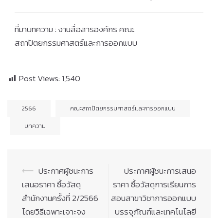
ที่มาบทความ : งานสื่อสารองค์กร คณะ
สถาปัตยกรรมศาสตร์และการออกแบบ
Post Views:
1,540
2566
คณะสถาปัตยกรรมศาสตร์และการออกแบบ
บทความ
Post
⟵
ประกาศผู้ชนะการ
ประกาศผู้ชนะการเสนอ
navigation
เสนอราคา ซื้อวัสดุ
ราคา ซื้อวัสดุการเรียนการ
สำนักงานครั้งที่ 2/2566
สอนสาขาวิชาการออกแบบ
โดยวิธีเฉพาะเจาะจง
บรรจุภัณฑ์และเทคโนโลยี