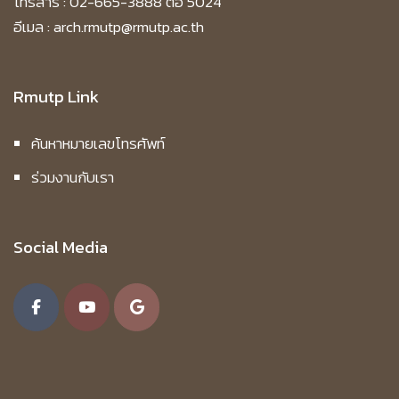
โทรสาร : 02-665-3888 ต่อ 5024
อีเมล : arch.rmutp@rmutp.ac.th
Rmutp Link
ค้นหาหมายเลขโทรศัพท์
ร่วมงานกับเรา
Social Media