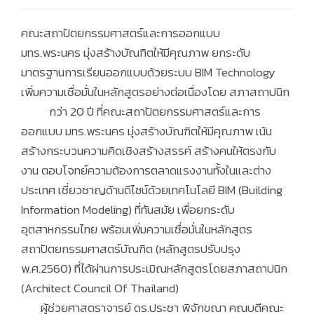
คณะสถาปัตยกรรมศาสตร์และการออกแบบ
มทร.พระนคร มุ่งสร้างบัณฑิตให้มีคุณภาพ ยกระดับ
มาตรฐานการเรียนออกแบบด้วยระบบ BIM Technology
เพิ่มความเชื่อมั่นในหลักสูตรอย่างต่อเนื่องโดย สภาสถาปนิก
กว่า 20 ปี ที่คณะสถาปัตยกรรมศาสตร์และการ
ออกแบบ มทร.พระนคร มุ่งสร้างบัณฑิตให้มีคุณภาพ เน้น
สร้างกระบวนความคิดเชิงสร้างสรรค์ สร้างคนให้ตรงกับ
งาน ตอบโจทย์ความต้องการตลาดแรงงานทั้งในและต่าง
ประเทศ เชี่ยวชาญด้านดีไซน์ด้วยเทคโนโลยี BIM (Building
Information Modeling) ที่ทันสมัย เพื่อยกระดับ
อุตสาหกรรมไทย พร้อมเพิ่มความเชื่อมั่นในหลักสูตร
สถาปัตยกรรมศาสตร์บัณฑิต (หลักสูตรปรับปรุง
พ.ศ.2560) ที่ได้ผ่านการประเมิณหลักสูตรโดยสภาสถาปนิก
(Architect Council Of Thailand)
ผู้ช่วยศาสตราจารย์ ดร.ประชา พิจักขณา คณบดีคณะ