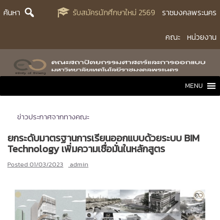
Skip
ค้นหา
รับสมัครนักศึกษาใหม่ 2569
ราชมงคลพระนคร
to
content
คณะ
หน่วยงาน
MENU
ข่าวประกาศจากทางคณะ
ยกระดับมาตรฐานการเรียนออกแบบด้วยระบบ BIM
Technology เพิ่มความเชื่อมั่นในหลักสูตร
Posted
01/03/2023
admin