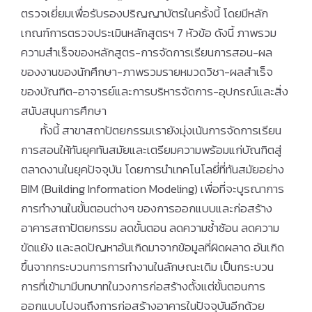
ตรวจเยี่ยมเพื่อรับรองปริญญาบัตรในครั้งนี้ โดยมีหลัก
เกณฑ์การตรวจประเมินหลักสูตรฯ 7 หัวข้อ ดังนี้ ภาพรวม
ความสำเร็จของหลักสูตร-การจัดการเรียนการสอน-ผล
ของงานของนักศึกษา-ภาพรวมรายหมวดวิชา-ผลสำเร็จ
ของบัณฑิต-อาจารย์และการบริหารจัดการ-อุปกรณ์และสิ่ง
สนับสนุนการศึกษา
ทั้งนี้ สาขาสถาปัตยกรรมเรายังมุ่งเน้นการจัดการเรียน
การสอนให้ทันยุคทันสมัยและเตรียมความพร้อมแก่บัณฑิตสู่
ตลาดงานในยุคปัจจุบัน โดยการนำเทคโนโลยี่ที่ทันสมัยอย่าง
BIM (Building Information Modeling) เพื่อที่จะบูรณาการ
การทำงานในขั้นตอนต่างๆ ของการออกแบบและก่อสร้าง
อาคารสถาปัตยกรรม ลดขั้นตอน ลดความซ้ำซ้อน ลดความ
ขัดแย้ง และลดปัญหาอันเกิดมาจากข้อมูลที่ผิดผลาด อันเกิด
ขึ้นจากกระบวนการการทำงานในลักษณะเดิม เป็นกระบวน
การที่เข้ามามีบทบาทในวงการก่อสร้างตั้งแต่ขั้นตอนการ
ออกแบบไปจนถึงการก่อสร้างอาคารในปัจจุบันอีกด้วย