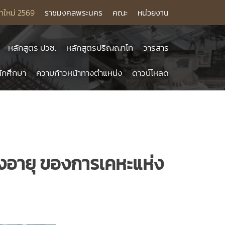
าใหม่ 2569
ราชมงคลพระนคร
คณะ
หน่วยงาน
หลักสูตร ปวช.
หลักสูตรปริญญาโท
วารสาร
ักศึกษา
ความก้าวหน้าทางตำแหน่ง
ดาวน์โหลด
ูงอายุ ของการเคหะแห่ง