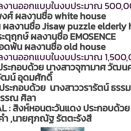
ทผลงานออกแบบในงบประมาณ 500,0
ศ์ ผลงานชื่อ white house
น ผลงานชื่อ Jisaw puzzle elderl
ระตุฤกษ์ ผลงานชื่อ EMOSENCE
ดพ้น ผลงานชื่อ old house
ทผลงานออกแบบในงบประมาณ 1,500
ะกอบด้วย นางสาวจุฑามาศ วัฒนศรี
ัฒน์ อุดมศักดิ์
 ประกอบด้วย นางสาววรารัตน์ ธรร
วรรณ ศิลา
: สิงห์หอนตะวันแดง ประกอบด้วย นา
คำ ,นายศุภณัฐ รัตตะรังสี