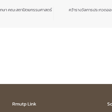
ศึกษา คณะสถาปัตยกรรมศาสตร์
คว้ารางวัลการประกวดออ
Rmutp Link
So