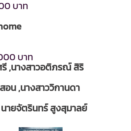
00 บาท
y home
,000 บาท
 ,นางสาวอติภรณ์ สิริ
มสอน ,นางสาววิกานดา
ยจัตรินทร์ สูงสุมาลย์