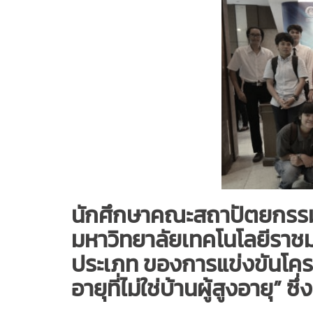
นักศึกษาคณะสถาปัตยกรร
มหาวิทยาลัยเทคโนโลยีราชม
ประเภท ของการแข่งขันโคร
อายุที่ไม่ใช่บ้านผู้สูงอายุ”