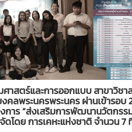
มศาสตร์และการออกแบบ สาขาวิชา
งคลพระนครพระนคร ผ่านเข้ารอบ 20 
งการ “ส่งเสริมการพัฒนานวัตกรรม
 ซึ่งจัดโดย การเคหะแห่งชาติ จำนวน 7 ที