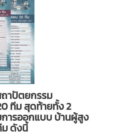
สถาปัตยกรรม
ทีม สุดท้ายทั้ง 2
การออกแบบ บ้านผู้สูง
ม ดังนี้