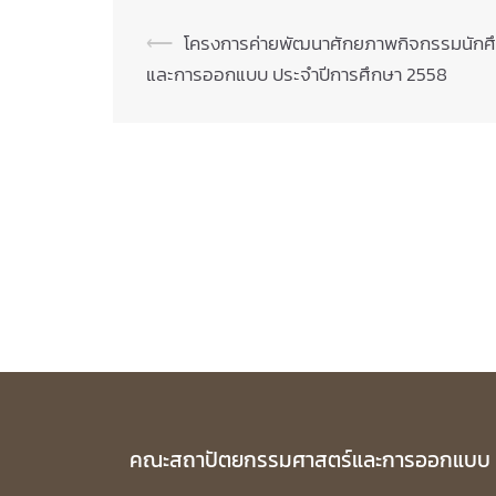
Post
⟵
โครงการค่ายพัฒนาศักยภาพกิจกรรมนัก
และการออกแบบ ประจำปีการศึกษา 2558
navigation
คณะสถาปัตยกรรมศาสตร์และการออกแบบ