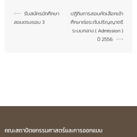
Post
⟵
รับสมัครนักศึกษา
ปฏิทินการสอบคัดเลือกเข้า
navigation
สอบตรงรอบ 3
ศึกษาต่อระดับปริญญาตรี
ระบบกลาง ( Admission )
ปี 2556
⟶
คณะสถาปัตยกรรมศาสตร์และการออกแบบ