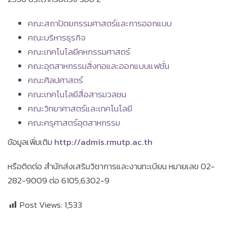
คณะสถาปัตยกรรมศาสตร์และการออกแบบ
คณะบริหารธุรกิจ
คณะเทคโนโลยีคหกรรมศาสตร์
คณะอุตสาหกรรมสิ่งทอและออกแบบแฟชั่น
คณะศิลปศาสตร์
คณะเทคโนโลยีสื่อสารมวลชน
คณะวิทยาศาสตร์และเทคโนโลยี
คณะครุศาสตร์อุตสาหกรรม
ข้อมูลเพิ่มเติม
http://admis.rmutp.ac.th
หรือติดต่อ สำนักส่งเสริมวิชาการและงานทะเบียน หมายเลข 02-
282-9009 ต่อ 6105,6302-9
Post Views:
1,533