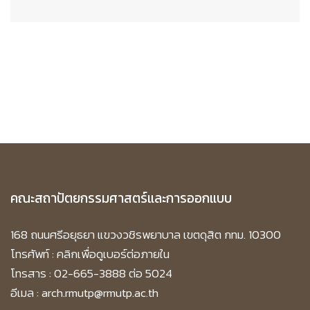
คณะสถาปัตยกรรมศาสตร์และการออกแบบ
168 ถนนศรีอยุธยา แขวงวชิรพยาบาล เขตดุสิต กทม. 10300
โทรศัพท์ :
คลิกเพื่อดูเบอร์ต่อภายใน
โทรสาร : 02-665-3888 ต่อ 5024
อีเมล : arch.rmutp@rmutp.ac.th