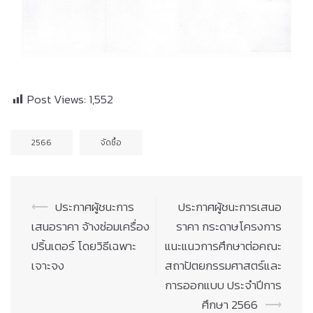
Post Views:
1,552
2566
จัดซื้อ
Post
⟵
ประกาศผู้ชนะการ
ประกาศผู้ชนะการเสนอ
navigation
เสนอราคา จ้างซ่อมเครื่อง
ราคา กระดาษโครงการ
ปริ้นเตอร์ โดยวิธีเฉพาะ
แนะแนวการศึกษาต่อคณะ
เจาะจง
สถาปัตยกรรมศาสตร์และ
การออกแบบ ประจำปีการ
ศึกษา 2566
⟶