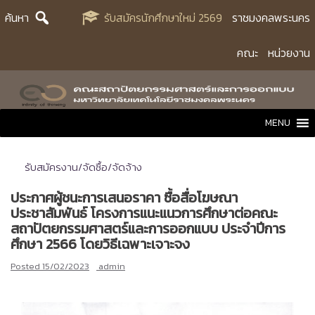
Skip
ค้นหา
รับสมัครนักศึกษาใหม่ 2569
ราชมงคลพระนคร
to
content
คณะ
หน่วยงาน
MENU
รับสมัครงาน/จัดซื้อ/จัดจ้าง
ประกาศผู้ชนะการเสนอราคา ซื้อสื่อโฆษณา
ประชาสัมพันธ์ โครงการแนะแนวการศึกษาต่อคณะ
สถาปัตยกรรมศาสตร์และการออกแบบ ประจำปีการ
ศึกษา 2566 โดยวิธีเฉพาะเจาะจง
Posted
15/02/2023
admin