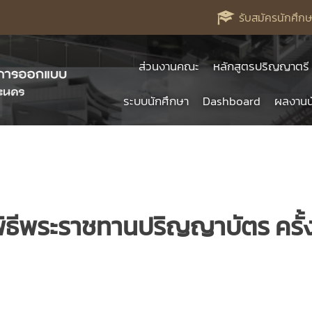
รับสมัครนักศึกษ
ส่วนงานคณะ
หลักสูตรปริญญาตรี
ระบบนักศึกษา
Dashboard
ผลงานน
ธีพระราชทานปริญญาบัตร ครั้งท