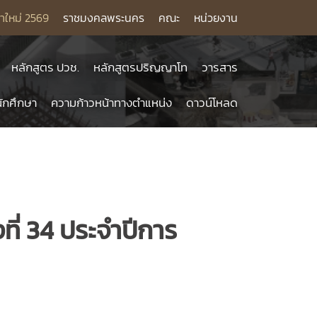
าใหม่ 2569
ราชมงคลพระนคร
คณะ
หน่วยงาน
หลักสูตร ปวช.
หลักสูตรปริญญาโท
วารสาร
ักศึกษา
ความก้าวหน้าทางตำแหน่ง
ดาวน์โหลด
ี่ 34 ประจำปีการ