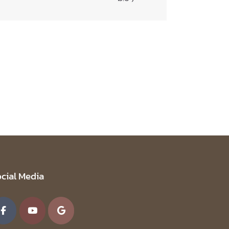
cial Media