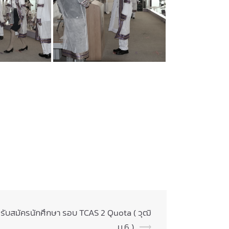
บสมัครนักศึกษา รอบ TCAS 2 Quota ( วุฒิ
ม.6 )
⟶