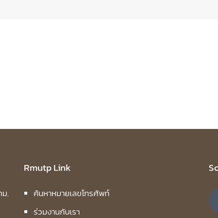
Rmutp Link
So
ทม.
ค้นหาหมายเลขโทรศัพท์
ร่วมงานกับเรา