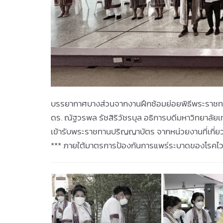
บรรยากาศบางส่วนจากงานฝึกซ้อมย่อยพิธีพระราชทา
ดร. ณัฐวรพล รัชสิริวัชรบุล อธิการบดีมหาวิทยาลั
เข้ารับพระราชทานปริญญาบัตร จากหน่วยงานที่เกี่ยว
*** ภายใต้มาตรการป้องกันการแพร่ระบาดของโรคไวร