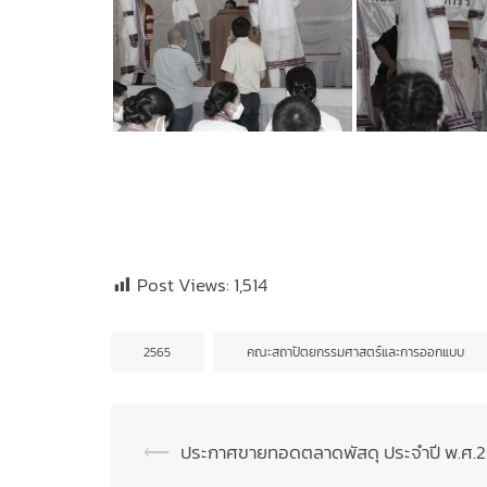
Post Views:
1,514
2565
คณะสถาปัตยกรรมศาสตร์และการออกแบบ
Post
⟵
ประกาศขายทอดตลาดพัสดุ ประจำปี พ.ศ.256