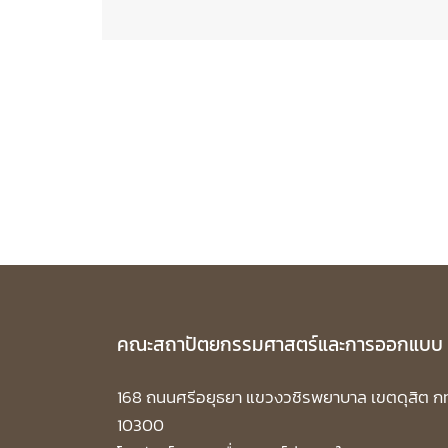
navigation
คณะสถาปัตยกรรมศาสตร์และการออกแบบ
168 ถนนศรีอยุธยา แขวงวชิรพยาบาล เขตดุสิต ก
10300