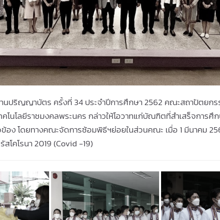
นปริญญาบัตร ครั้งที่ 34 ประจำปีการศึกษา 2562 คณะสถาปัตยกร
ยเทคโนโลยีราชมงคลพระนคร กล่าวให้โอวาทแก่บัณฑิตที่สำเสร็จการศึ
ข้อง โดยทางคณะจัดการซ้อมพิธีฯย่อยในส่วนคณะ เมื่อ 1 มีนาคม 256
ัสโคโรนา 2019 (Covid -19)