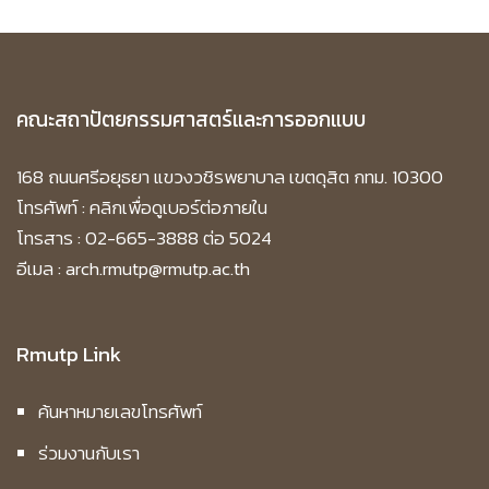
คณะสถาปัตยกรรมศาสตร์และการออกแบบ
168 ถนนศรีอยุธยา แขวงวชิรพยาบาล เขตดุสิต กทม. 10300
โทรศัพท์ :
คลิกเพื่อดูเบอร์ต่อภายใน
โทรสาร : 02-665-3888 ต่อ 5024
อีเมล : arch.rmutp@rmutp.ac.th
Rmutp Link
ค้นหาหมายเลขโทรศัพท์
ร่วมงานกับเรา