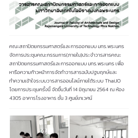
คณะสถาปัตยกรรมศาสตร์และการออกแบบ มทร.พระนคร
จัดการประชุมคณะกรรมการ(ภายใน)ประจำวารสารคณะ
สถาปัตยกรรมศาสตร์และการออกแบบ มทร.พระนคร เพื่อ
หารือความก้าวหน้าการจัดทำวารสารฉบับปฐมฤกษ์และ
ทำความเข้าใจระบบวารสารออนไลน์ภายใต้ระบบ ThaiJO
โดยการประชุมครั้งนี้ จัดขึ้นวันที่ 14 มิถุนายน 2564 ณ ห้อง
4305 อาคารโรงอาหาร ชั้น 3 ศูนย์เทเวศน์