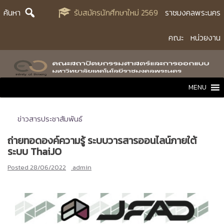
Skip
ค้นหา
รับสมัครนักศึกษาใหม่ 2569
ราชมงคลพระนคร
to
content
คณะ
หน่วยงาน
MENU
ข่าวสารประชาสัมพันธ์
ถ่ายทอดองค์ความรู้ ระบบวารสารออนไลน์ภายใต้
ระบบ ThaiJO
Posted
28/06/2022
admin