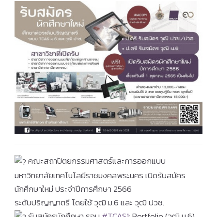
คณะสถาปัตยกรรมศาสตร์และการออกแบบ
มหาวิทยาลัยเทคโนโลยีราชมงคลพระนคร เปิดรับสมัคร
นักศึกษาใหม่ ประจำปีการศึกษา 2566
ระดับปริญญาตรี โดยใช้ วุฒิ ม.6 และ วุฒิ ปวช.
รับสมัครนักศึกษา รอบ
#TCAS1
: Portfolio (วุฒิ ม.6)