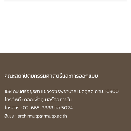
คณะสถาปัตยกรรมศาสตร์และการออกแบบ
168 ถนนศรีอยุธยา แขวงวชิรพยาบาล เขตดุสิต กทม. 10300
โทรศัพท์ :
คลิกเพื่อดูเบอร์ต่อภายใน
โทรสาร : 02-665-3888 ต่อ 5024
อีเมล : arch.rmutp@rmutp.ac.th