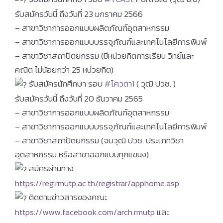
รับสมัครวันนี้ ถึงวันที่ 23 มกราคม 2566
– สาขาวิชาการออกแบบผลิตภัณฑ์อุตสาหกรรม
– สาขาวิชาการออกแบบบรรจุภัณฑ์และเทคโนโลยีการพิมพ์
– สาขาวิชาสถาปัตยกรรม (มีหน่วยกิตการเรียน วิทย์และ
คณิต ไม่น้อยกว่า 25 หน่วยกิต)
รับสมัครนักศึกษา รอบ
#โควตา1
( วุฒิ ปวช. )
รับสมัครวันนี้ ถึงวันที่ 20 ธันวาคม 2565
– สาขาวิชาการออกแบบผลิตภัณฑ์อุตสาหกรรม
– สาขาวิชาการออกแบบบรรจุภัณฑ์และเทคโนโลยีการพิมพ์
– สาขาวิชาสถาปัตยกรรม (จบวุฒิ ปวช. ประเภทวิชา
อุตสาหกรรม หรือสาขาออกแบบทุกแขนง)
สมัครผ่านทาง
https://reg.rmutp.ac.th/registrar/apphome.asp
ติดตามข่าวสารของคณะ
https://www.facebook.com/arch.rmutp
และ