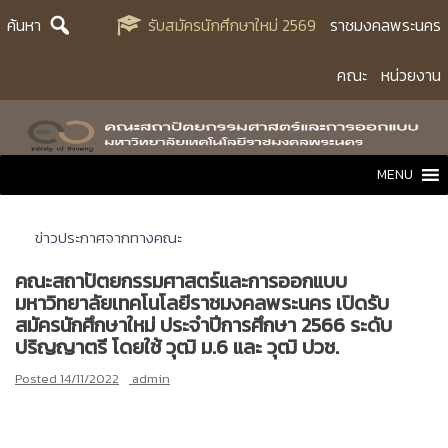
Skip
ค้นหา
รับสมัครนักศึกษาใหม่ 2569
ราชมงคลพระนคร
to
content
คณะ
หน่วยงาน
MENU
ข่าวประกาศจากทางคณะ
คณะสถาปัตยกรรมศาสตร์และการออกแบบ
มหาวิทยาลัยเทคโนโลยีราชมงคลพระนคร เปิดรับ
สมัครนักศึกษาใหม่ ประจำปีการศึกษา 2566 ระดับ
ปริญญาตรี โดยใช้ วุฒิ ม.6 และ วุฒิ ปวช.
Posted
14/11/2022
admin