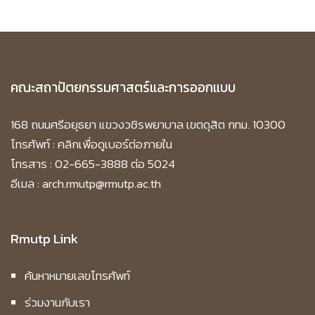
คณะสถาปัตยกรรมศาสตร์และการออกแบบ
168 ถนนศรีอยุธยา แขวงวชิรพยาบาล เขตดุสิต กทม. 10300
โทรศัพท์ :
คลิกเพื่อดูเบอร์ต่อภายใน
โทรสาร : 02-665-3888 ต่อ 5024
อีเมล : arch.rmutp@rmutp.ac.th
Rmutp Link
ค้นหาหมายเลขโทรศัพท์
ร่วมงานกับเรา