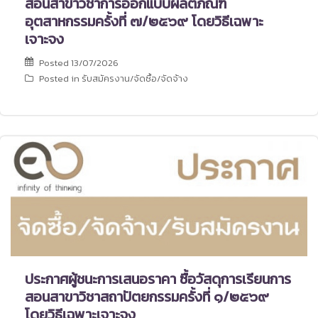
สอนสาขาวิชาการออกแบบผลิตภัณฑ์
อุตสาหกรรมครั้งที่ ๗/๒๕๖๙ โดยวิธีเฉพาะ
เจาะจง
Posted
13/07/2026
Posted in
รับสมัครงาน/จัดซื้อ/จัดจ้าง
ประกาศผู้ชนะการเสนอราคา ซื้อวัสดุการเรียนการ
สอนสาขาวิชาสถาปัตยกรรมครั้งที่ ๑/๒๕๖๙
โดยวิธีเฉพาะเจาะจง