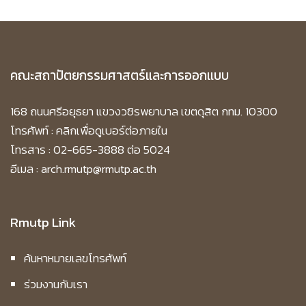
คณะสถาปัตยกรรมศาสตร์และการออกแบบ
168 ถนนศรีอยุธยา แขวงวชิรพยาบาล เขตดุสิต กทม. 10300
โทรศัพท์ :
คลิกเพื่อดูเบอร์ต่อภายใน
โทรสาร : 02-665-3888 ต่อ 5024
อีเมล : arch.rmutp@rmutp.ac.th
Rmutp Link
ค้นหาหมายเลขโทรศัพท์
ร่วมงานกับเรา