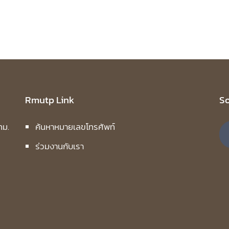
Rmutp Link
So
ทม.
ค้นหาหมายเลขโทรศัพท์
ร่วมงานกับเรา