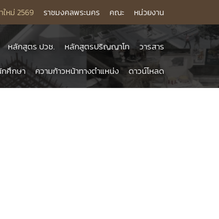
าใหม่ 2569
ราชมงคลพระนคร
คณะ
หน่วยงาน
หลักสูตร ปวช.
หลักสูตรปริญญาโท
วารสาร
ักศึกษา
ความก้าวหน้าทางตำแหน่ง
ดาวน์โหลด