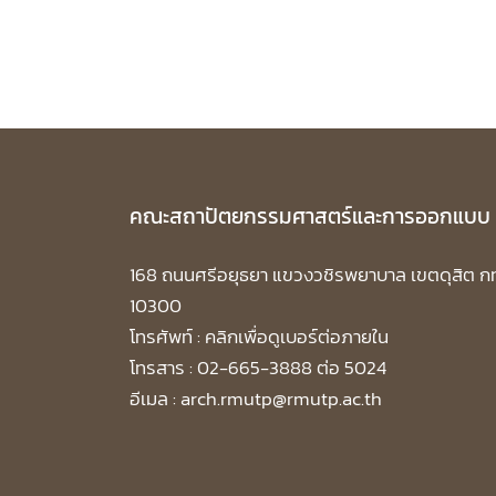
คณะสถาปัตยกรรมศาสตร์และการออกแบบ
168 ถนนศรีอยุธยา แขวงวชิรพยาบาล เขตดุสิต ก
10300
โทรศัพท์ :
คลิกเพื่อดูเบอร์ต่อภายใน
โทรสาร : 02-665-3888 ต่อ 5024
อีเมล : arch.rmutp@rmutp.ac.th