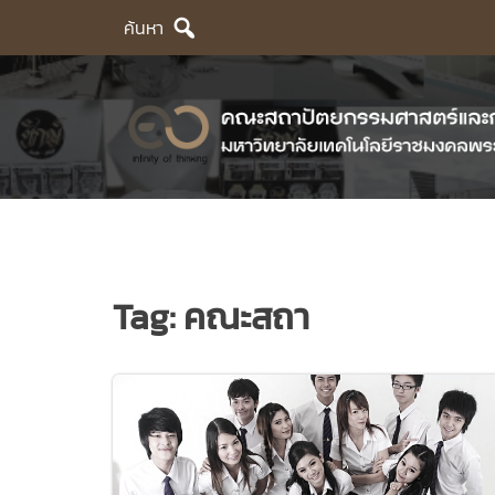
Skip
ค้นหา
to
content
Tag:
คณะสถา