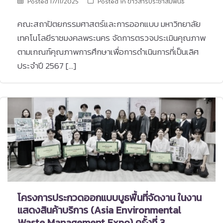
Posted
17/11/2025
Posted in
ข่าวสารประชาสัมพันธ์
คณะสถาปัตยกรรมศาสตร์และการออกแบบ มหาวิทยาลัย
เทคโนโลยีราชมงคลพระนคร จัดการตรวจประเมินคุณภาพ
ตามเกณฑ์คุณภาพการศึกษาเพื่อการดำเนินการที่เป็นเลิศ
ประจำปี 2567 […]
โครงการประกวดออกแบบบูธพื้นที่จัดงาน ในงาน
แสดงสินค้าบริการ (Asia Environmental
Waste Management Expo) ครั้งที่ 3