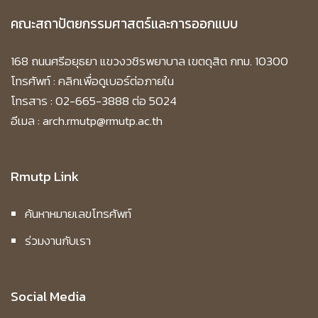
คณะสถาปัตยกรรมศาสตร์และการออกแบบ
168 ถนนศรีอยุธยา แขวงวชิรพยาบาล เขตดุสิต กทม. 10300
โทรศัพท์ :
คลิกเพื่อดูเบอร์ต่อภายใน
โทรสาร : 02-665-3888 ต่อ 5024
อีเมล : arch.rmutp@rmutp.ac.th
Rmutp Link
ค้นหาหมายเลขโทรศัพท์
ร่วมงานกับเรา
Social Media