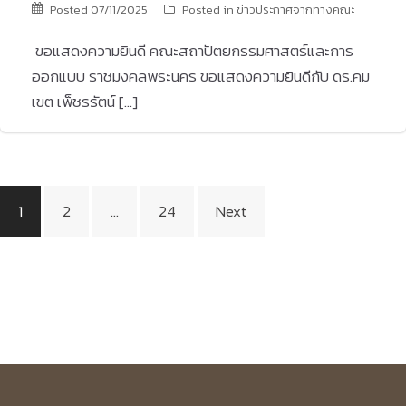
Posted
07/11/2025
Posted in
ข่าวประกาศจากทางคณะ
ขอแสดงความยินดี คณะสถาปัตยกรรมศาสตร์และการ
ออกแบบ ราชมงคลพระนคร ขอแสดงความยินดีกับ ดร.คม
เขต เพ็ชรรัตน์ […]
Posts
1
2
…
24
Next
pagination