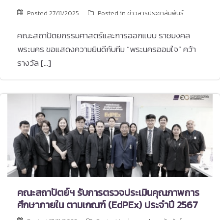
Posted
27/11/2025
Posted in
ข่าวสารประชาสัมพันธ์
คณะสถาปัตยกรรมศาสตร์และการออกแบบ ราชมงคล
พระนคร ขอแสดงความยินดีกับทีม “พระนครออมใจ” คว้า
รางวัล […]
คณะสถาปัตย์ฯ รับการตรวจประเมินคุณภาพการ
ศึกษาภายใน ตามเกณฑ์ (EdPEx) ประจำปี 2567