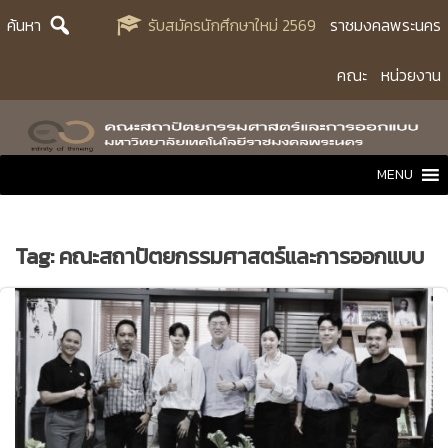
Skip
ค้นหา
รับสมัครนักศึกษาใหม่ 2569
ราชมงคลพระนคร
to
content
คณะ
หน่วยงาน
MENU
Tag:
คณะสถาปัตยกรรมศาสตร์และการออกแบบ