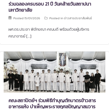
ร่วมฉลองครบรอบ 21 ปี วันคล้ายวันสถาปนา
มหาวิทยาลัย
Posted
15/01/2026
Posted in
ข่าวสารประชาสัมพันธ์
ผศ.ดร.ประชา พิจักขณา คณบดี พร้อมด้วยผู้บริหาร
คณาจารย์ […]
คณะสถาปัตย์ฯ ร่วมพิธีทำบุญตักบาตรข้าวสาร
อาหารแห้ง บำเพ็ญพระราชกุศลปัญญาสมวาร