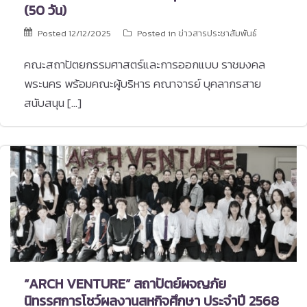
(50 วัน)
Posted
12/12/2025
Posted in
ข่าวสารประชาสัมพันธ์
คณะสถาปัตยกรรมศาสตร์และการออกแบบ ราชมงคล
พระนคร พร้อมคณะผู้บริหาร คณาจารย์ บุคลากรสาย
สนับสนุน […]
“ARCH VENTURE” สถาปัตย์ผจญภัย
นิทรรศการโชว์ผลงานสหกิจศึกษา ประจำปี 2568