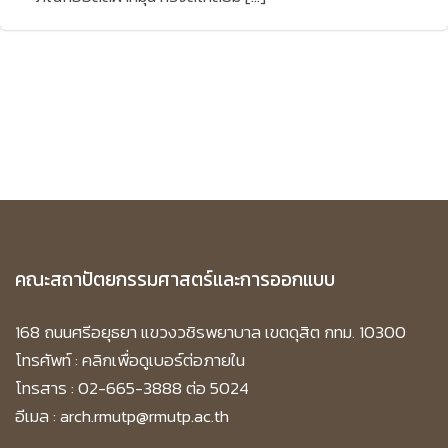
คณะสถาปัตยกรรมศาสตร์และการออกแบบ
168 ถนนศรีอยุธยา แขวงวชิรพยาบาล เขตดุสิต กทม. 10300
โทรศัพท์ :
คลิกเพื่อดูเบอร์ต่อภายใน
โทรสาร : 02-665-3888 ต่อ 5024
อีเมล : arch.rmutp@rmutp.ac.th