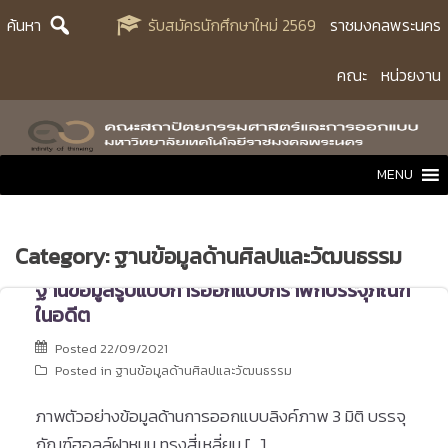
Skip
ค้นหา
รับสมัครนักศึกษาใหม่ 2569
ราชมงคลพระนคร
to
content
คณะ
หน่วยงาน
MENU
Category:
ฐานข้อมูลด้านศิลปและวัฒนธรรม
ฐานข้อมูลรูปแบบการออกแบบกราฟิกบรรจุภัณฑ์
ในอดีต
Posted
22/09/2021
Posted in
ฐานข้อมูลด้านศิลปและวัฒนธรรม
ภาพตัวอย่างข้อมูลด้านการออกแบบลิงค์ภาพ 3 มิติ บรรจุ
ภัณฑ์ฮอลล์ฝาหมุน ทรงสี่เหลี่ยม […]