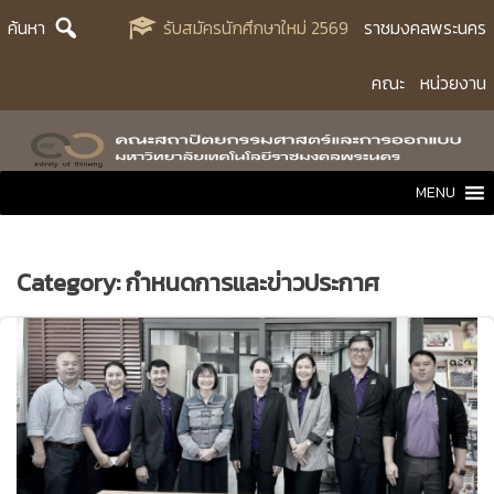
Skip
ค้นหา
รับสมัครนักศึกษาใหม่ 2569
ราชมงคลพระนคร
to
content
คณะ
หน่วยงาน
MENU
Category:
กำหนดการและข่าวประกาศ