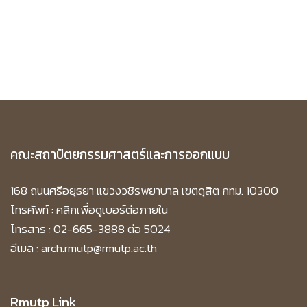
คณะสถาปัตยกรรมศาสตร์และการออกแบบ
168 ถนนศรีอยุธยา แขวงวชิรพยาบาล เขตดุสิต กทม. 10300
โทรศัพท์ :
คลิกเพื่อดูเบอร์ต่อภายใน
โทรสาร : 02-665-3888 ต่อ 5024
อีเมล : arch.rmutp@rmutp.ac.th
Rmutp Link