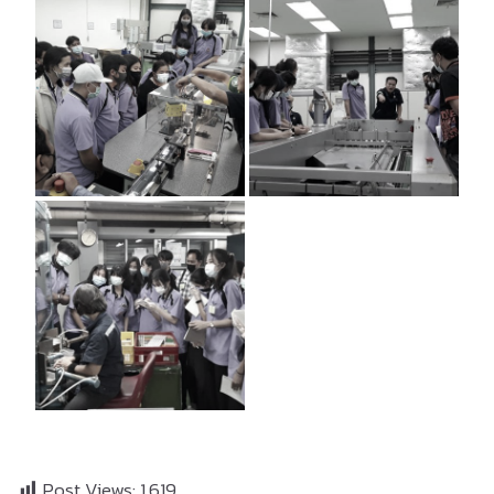
Post Views:
1,619