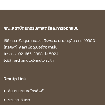
คณะสถาปัตยกรรมศาสตร์และการออกแบบ
168 ถนนศรีอยุธยา แขวงวชิรพยาบาล เขตดุสิต กทม. 10300
โทรศัพท์ :
คลิกเพื่อดูเบอร์ต่อภายใน
โทรสาร : 02-665-3888 ต่อ 5024
อีเมล : arch.rmutp@rmutp.ac.th
Rmutp Link
ค้นหาหมายเลขโทรศัพท์
ร่วมงานกับเรา