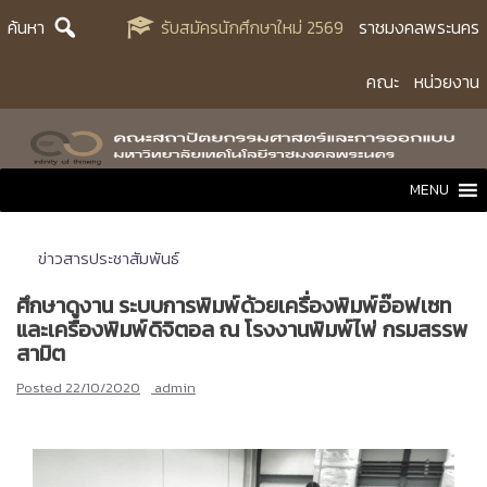
Skip
ค้นหา
รับสมัครนักศึกษาใหม่ 2569
ราชมงคลพระนคร
to
content
คณะ
หน่วยงาน
MENU
ข่าวสารประชาสัมพันธ์
ศึกษาดูงาน ระบบการพิมพ์ด้วยเครื่องพิมพ์อ๊อฟเซท
และเครื่องพิมพ์ดิจิตอล ณ โรงงานพิมพ์ไพ่ กรมสรรพ
สามิต
Posted
22/10/2020
admin