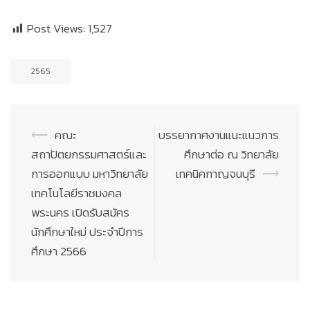
Post Views:
1,527
2565
Post
⟵
คณะ
บรรยากาศงานแนะแนวการ
navigation
สถาปัตยกรรมศาสตร์และ
ศึกษาต่อ ณ วิทยาลัย
การออกแบบ มหาวิทยาลัย
เทคนิคกาญจนบุรี
⟶
เทคโนโลยีราชมงคล
พระนคร เปิดรับสมัคร
นักศึกษาใหม่ ประจำปีการ
ศึกษา 2566