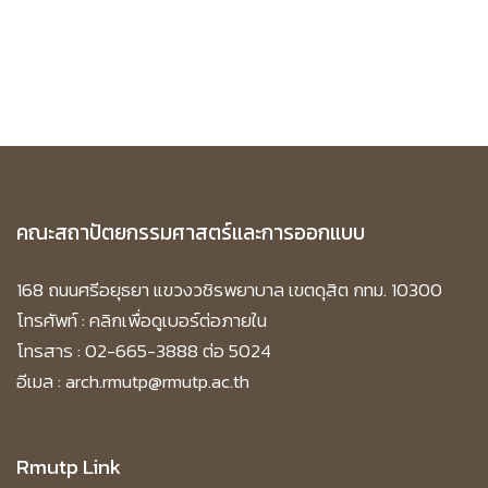
คณะสถาปัตยกรรมศาสตร์และการออกแบบ
168 ถนนศรีอยุธยา แขวงวชิรพยาบาล เขตดุสิต กทม. 10300
โทรศัพท์ :
คลิกเพื่อดูเบอร์ต่อภายใน
โทรสาร : 02-665-3888 ต่อ 5024
อีเมล : arch.rmutp@rmutp.ac.th
Rmutp Link